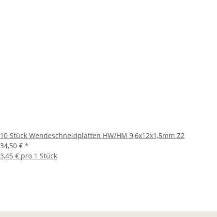
10 Stück Wendeschneidplatten HW/HM 9,6x12x1,5mm Z2
34,50 €
*
3,45 € pro 1 Stück