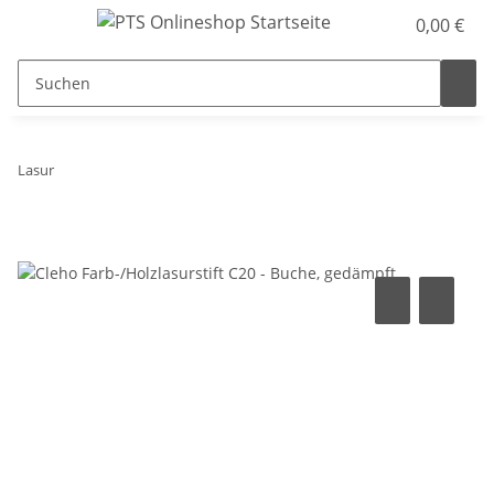
0,00 €
Lasur