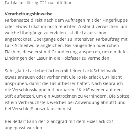
Farblasur flüssig C21 nachfüllbar.
Verarbeitungshinweise
Farbansätze direkt nach dem Auftragen mit der Fingerkuppe
oder etwas Trikot im noch feuchten Zustand verwischen, um
weiche Übergänge zu erzielen. Ist die Lasur schon
angetrocknet, Übergänge oder zu intensiven Farbauftrag mit
Lack-Schleifwolle angleichen. Bei saugenden oder rohen
Flächen, diese erst mit Grundierung absperren, um ein tiefes
Eindringen der Lasur in die Holzfaser zu vermeiden.
Sehr glatte Lackoberflächen mit feiner Lack-Schleifwolle
etwas anrauen oder vorher mit CleHo Fixierlack C31 leicht
ansprühen, damit die Lasur besser haftet. Nach Gebrauch
die Verschlusskappe mit hörbarem "Klick" wieder auf den
Stift aufsetzen, um ein Austrocknen zu verhindern. Die Spitze
ist ein Verbrauchsteil, welches bei Anwendung abnutzt und
bei Verschleiß auszutauschen ist.
Bei Bedarf kann der Glanzgrad mit dem Fixierlack C31
angepasst werden.