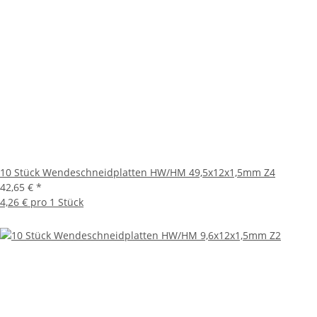
10 Stück Wendeschneidplatten HW/HM 49,5x12x1,5mm Z4
42,65 €
*
4,26 € pro 1 Stück