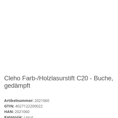
Cleho Farb-/Holzlasurstift C20 - Buche,
gedämpft
Artikelnummer:
2021060
GTIN:
4027122200022
HAN:
2021060
Kategorie:
Lasur