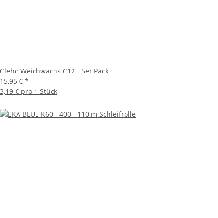
Cleho Weichwachs C12 - 5er Pack
15,95 €
*
3,19 € pro 1 Stück