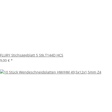
FLURY Stichsägeblatt 5 Stk.T144D HCS
9,00 €
*