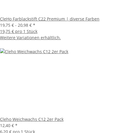
CleHo Farblackstift C22 Premium | diverse Farben
19,75 € -
20,98 €
*
19,75 € pro 1 Stück
Weitere Variationen erhältlich.
Cleho Weichwachs C12 2er Pack
12,40 €
*
6,20 € pro 1 Stück