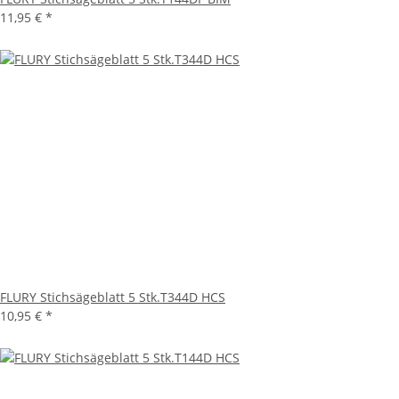
11,95 €
*
FLURY Stichsägeblatt 5 Stk.T344D HCS
10,95 €
*