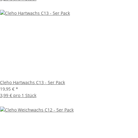
Cleho Hartwachs C13 - 5er Pack
19,95 €
*
3,99 € pro 1 Stück