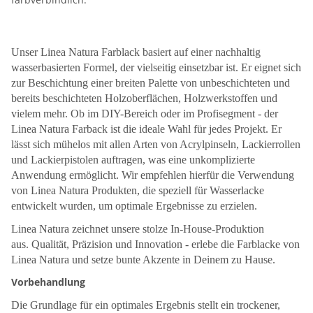
Unser Linea Natura Farblack basiert auf einer nachhaltig
wasserbasierten Formel, der vielseitig einsetzbar ist. Er eignet sich
zur Beschichtung einer breiten Palette von unbeschichteten und
bereits beschichteten Holzoberflächen, Holzwerkstoffen und
vielem mehr. Ob im DIY-Bereich oder im Profisegment - der
Linea Natura Farback ist die ideale Wahl für jedes Projekt. Er
lässt sich mühelos mit allen Arten von Acrylpinseln, Lackierrollen
und Lackierpistolen auftragen, was eine unkomplizierte
Anwendung ermöglicht. Wir empfehlen hierfür die Verwendung
von Linea Natura Produkten, die speziell für Wasserlacke
entwickelt wurden, um optimale Ergebnisse zu erzielen.
Linea Natura zeichnet unsere stolze In-House-Produktion
aus. Qualität, Präzision und Innovation - erlebe die Farblacke von
Linea Natura und setze bunte Akzente in Deinem zu Hause.
Vorbehandlung
Die Grundlage für ein optimales Ergebnis stellt ein trockener,