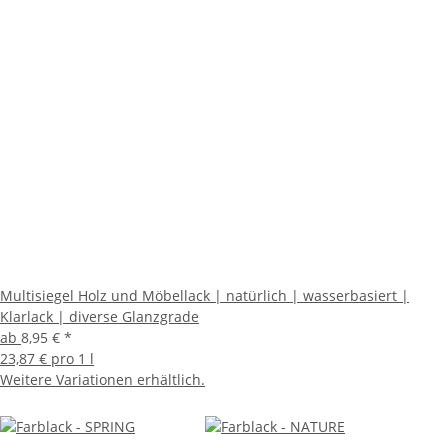
Multisiegel Holz und Möbellack | natürlich | wasserbasiert |
Klarlack | diverse Glanzgrade
ab
8,95 €
*
23,87 € pro 1 l
Weitere Variationen erhältlich.