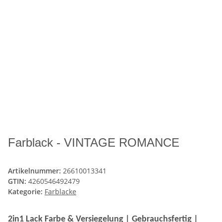
Farblack - VINTAGE ROMANCE
Artikelnummer:
26610013341
GTIN:
4260546492479
Kategorie:
Farblacke
2in1 Lack Farbe & Versiegelung | Gebrauchsfertig |