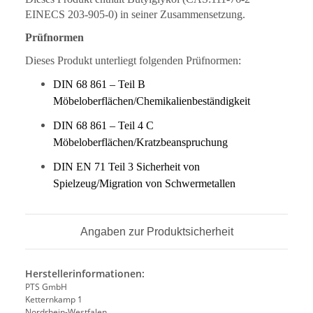
EINECS 203-905-0) in seiner Zusammensetzung.
Prüfnormen
Dieses Produkt unterliegt folgenden Prüfnormen:
DIN 68 861 – Teil B
Möbeloberflächen/Chemikalienbeständigkeit
DIN 68 861 – Teil 4 C
Möbeloberflächen/Kratzbeanspruchung
DIN EN 71 Teil 3 Sicherheit von
Spielzeug/Migration von Schwermetallen
Angaben zur Produktsicherheit
Herstellerinformationen:
PTS GmbH
Ketternkamp 1
Nordrhein-Westfalen