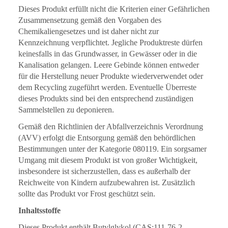
Dieses Produkt erfüllt nicht die Kriterien einer Gefährlichen
Zusammensetzung gemäß den Vorgaben des
Chemikaliengesetzes und ist daher nicht zur
Kennzeichnung verpflichtet. Jegliche Produktreste dürfen
keinesfalls in das Grundwasser, in Gewässer oder in die
Kanalisation gelangen. Leere Gebinde können entweder
für die Herstellung neuer Produkte wiederverwendet oder
dem Recycling zugeführt werden. Eventuelle Überreste
dieses Produkts sind bei den entsprechend zuständigen
Sammelstellen zu deponieren.
Gemäß den Richtlinien der Abfallverzeichnis Verordnung
(AVV) erfolgt die Entsorgung gemäß den behördlichen
Bestimmungen unter der Kategorie 080119. Ein sorgsamer
Umgang mit diesem Produkt ist von großer Wichtigkeit,
insbesondere ist sicherzustellen, dass es außerhalb der
Reichweite von Kindern aufzubewahren ist. Zusätzlich
sollte das Produkt vor Frost geschützt sein.
Inhaltsstoffe
Dieses Produkt enthält Butylglykol (CAS:111-76-2