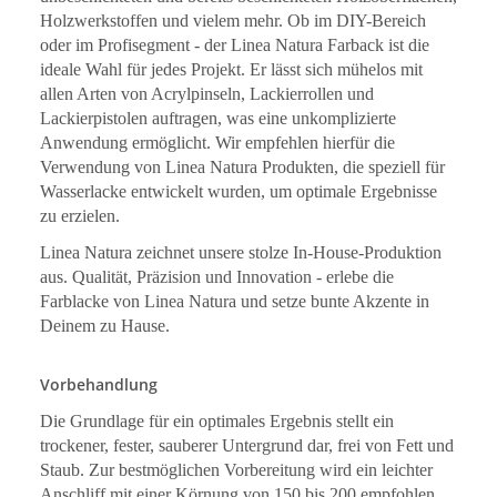
Holzwerkstoffen und vielem mehr. Ob im DIY-Bereich
oder im Profisegment - der Linea Natura Farback ist die
ideale Wahl für jedes Projekt. Er lässt sich mühelos mit
allen Arten von Acrylpinseln, Lackierrollen und
Lackierpistolen auftragen, was eine unkomplizierte
Anwendung ermöglicht. Wir empfehlen hierfür die
Verwendung von Linea Natura Produkten, die speziell für
Wasserlacke entwickelt wurden, um optimale Ergebnisse
zu erzielen.
Linea Natura zeichnet unsere stolze In-House-Produktion
aus. Qualität, Präzision und Innovation - erlebe die
Farblacke von Linea Natura und setze bunte Akzente in
Deinem zu Hause.
Vorbehandlung
Die Grundlage für ein optimales Ergebnis stellt ein
trockener, fester, sauberer Untergrund dar, frei von Fett und
Staub. Zur bestmöglichen Vorbereitung wird ein leichter
Anschliff mit einer Körnung von 150 bis 200 empfohlen.