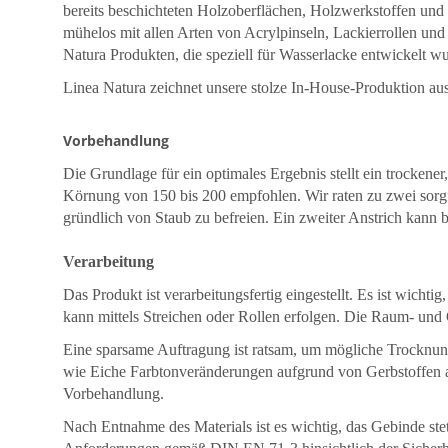
bereits beschichteten Holzoberflächen, Holzwerkstoffen und v
mühelos mit allen Arten von Acrylpinseln, Lackierrollen un
Natura Produkten, die speziell für Wasserlacke entwickelt w
Linea Natura zeichnet unsere stolze In-House-Produktion aus
Vorbehandlung
Die Grundlage für ein optimales Ergebnis stellt ein trockener
Körnung von 150 bis 200 empfohlen. Wir raten zu zwei sorgfä
gründlich von Staub zu befreien. Ein zweiter Anstrich kann b
Verarbeitung
Das Produkt ist verarbeitungsfertig eingestellt. Es ist wic
kann mittels Streichen oder Rollen erfolgen. Die Raum- und 
Eine sparsame Auftragung ist ratsam, um mögliche Trocknung
wie Eiche Farbtonveränderungen aufgrund von Gerbstoffen 
Vorbehandlung.
Nach Entnahme des Materials ist es wichtig, das Gebinde ste