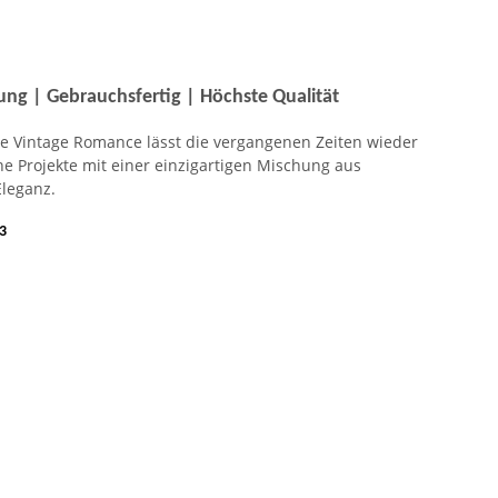
ung | Gebrauchsfertig | Höchste Qualität
he Vintage Romance lässt die vergangenen Zeiten wieder
e Projekte mit einer einzigartigen Mischung aus
Eleganz.
3