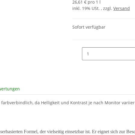
26,61 € pro 1 l
inkl. 19% USt. , zzgl.
Versand
Sofort verfügbar
wertungen
 farbverbindlich, da Helligkeit und Kontrast je nach Monitor varii
erbasierten Formel, der vielseitig einsetzbar ist. Er eignet sich zur Be