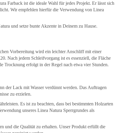
 Farback ist die ideale Wahl für jedes Projekt. Er lässt sich
licht. Wir empfehlen hierfür die Verwendung von Linea
 Natura und setze bunte Akzente in Deinem zu Hause.
ichen Vorbereitung wird ein leichter Anschliff mit einer
0. Nach jedem Schleifvorgang ist es essenziell, die Fläche
ale Trocknung erfolgt in der Regel nach etwa vier Stunden.
 kann der Lack mit Wasser verdünnt werden. Das Auftragen
isse zu erzielen.
leisten. Es ist zu beachten, dass bei bestimmten Holzarten
erwendung unseres Linea Natura Sperrgrundes als
 und die Qualität zu erhalten. Unser Produkt erfüllt die