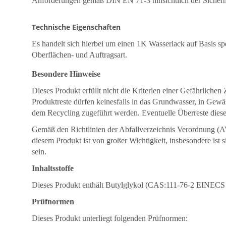
Anforderungen gemäß DIN EN 71-3 hinsichtlich der Sicherh
Technische Eigenschaften
Es handelt sich hierbei um einen 1K Wasserlack auf Basis spe
Oberflächen- und Auftragsart.
Besondere Hinweise
Dieses Produkt erfüllt nicht die Kriterien einer Gefährlich
Produktreste dürfen keinesfalls in das Grundwasser, in Gew
dem Recycling zugeführt werden. Eventuelle Überreste diese
Gemäß den Richtlinien der Abfallverzeichnis Verordnung (
diesem Produkt ist von großer Wichtigkeit, insbesondere ist 
sein.
Inhaltsstoffe
Dieses Produkt enthält Butylglykol (CAS:111-76-2 EINECS
Prüfnormen
Dieses Produkt unterliegt folgenden Prüfnormen: