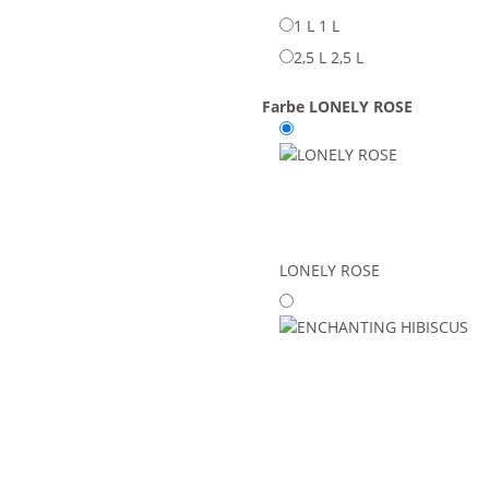
1 L
1 L
2,5 L
2,5 L
Farbe
LONELY ROSE
LONELY ROSE