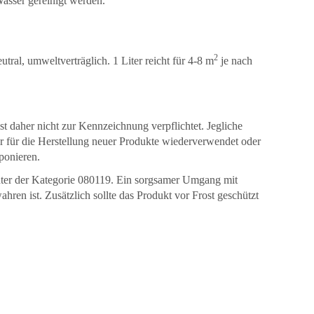
asser gereinigt werden.
2
tral, umweltverträglich. 1 Liter reicht für 4-8 m
je nach
t daher nicht zur Kennzeichnung verpflichtet. Jegliche
r für die Herstellung neuer Produkte wiederverwendet oder
ponieren.
ter der Kategorie 080119. Ein sorgsamer Umgang mit
hren ist. Zusätzlich sollte das Produkt vor Frost geschützt