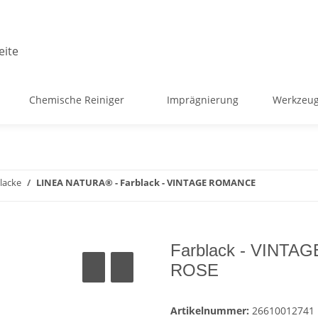
Chemische Reiniger
Imprägnierung
Werkzeug
lacke
LINEA NATURA® - Farblack - VINTAGE ROMANCE
Farblack - VINT
ROSE
Artikelnummer:
26610012741