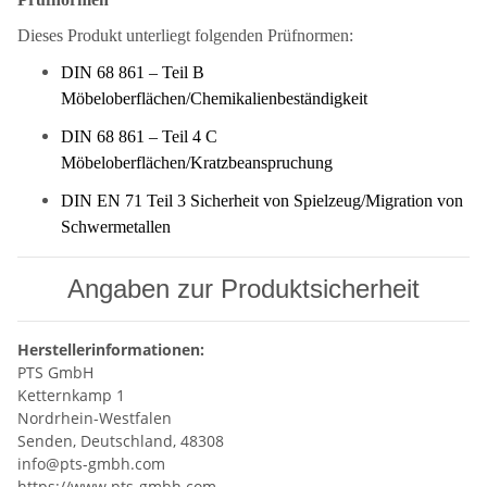
Dieses Produkt unterliegt folgenden Prüfnormen:
DIN 68 861 – Teil B
Möbeloberflächen/Chemikalienbeständigkeit
DIN 68 861 – Teil 4 C
Möbeloberflächen/Kratzbeanspruchung
DIN EN 71 Teil 3 Sicherheit von Spielzeug/Migration von
Schwermetallen
Angaben zur Produktsicherheit
Herstellerinformationen:
PTS GmbH
Ketternkamp 1
Nordrhein-Westfalen
Senden, Deutschland, 48308
info@pts-gmbh.com
https://www.pts-gmbh.com