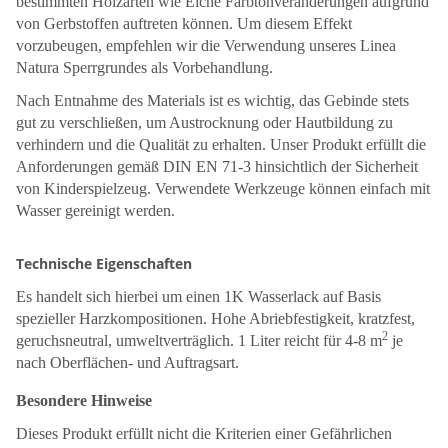
bestimmten Holzarten wie Eiche Farbtonveränderungen aufgrund
von Gerbstoffen auftreten können. Um diesem Effekt
vorzubeugen, empfehlen wir die Verwendung unseres Linea
Natura Sperrgrundes als Vorbehandlung.
Nach Entnahme des Materials ist es wichtig, das Gebinde stets
gut zu verschließen, um Austrocknung oder Hautbildung zu
verhindern und die Qualität zu erhalten. Unser Produkt erfüllt die
Anforderungen gemäß DIN EN 71-3 hinsichtlich der Sicherheit
von Kinderspielzeug. Verwendete Werkzeuge können einfach mit
Wasser gereinigt werden.
Technische Eigenschaften
Es handelt sich hierbei um einen 1K Wasserlack auf Basis
spezieller Harzkompositionen. Hohe Abriebfestigkeit, kratzfest,
2
geruchsneutral, umweltverträglich. 1 Liter reicht für 4-8 m
je
nach Oberflächen- und Auftragsart.
Besondere Hinweise
Dieses Produkt erfüllt nicht die Kriterien einer Gefährlichen