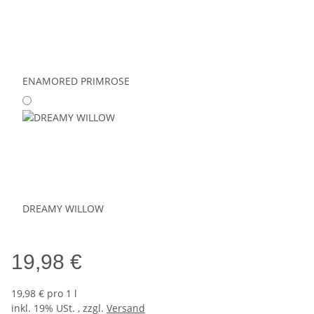
ENAMORED PRIMROSE
DREAMY WILLOW
19,98 €
19,98 € pro 1 l
inkl. 19% USt. , zzgl.
Versand