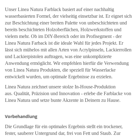
Unser Linea Natura Farblack basiert auf einer nachhaltig
wasserbasierten Formel, der vielseitig einsetzbar ist. Er eignet sich
zur Beschichtung einer breiten Palette von unbeschichteten und
bereits beschichteten Holzoberflächen, Holzwerkstoffen und
vielem mehr. Ob im DIY-Bereich oder im Profisegment - der
Linea Natura Farback ist die ideale Wahl für jedes Projekt. Er
lässt sich mühelos mit allen Arten von Acrylpinseln, Lackierrollen
und Lackierpistolen auftragen, was eine unkomplizierte
Anwendung ermöglicht. Wir empfehlen hierfür die Verwendung
von Linea Natura Produkten, die speziell für Wasserlacke
entwickelt wurden, um optimale Ergebnisse zu erzielen.
Linea Natura zeichnet unsere stolze In-House-Produktion
aus. Qualität, Präzision und Innovation - erlebe die Farblacke von
Linea Natura und setze bunte Akzente in Deinem zu Hause.
Vorbehandlung
Die Grundlage für ein optimales Ergebnis stellt ein trockener,
fester, sauberer Untergrund dar, frei von Fett und Staub. Zur