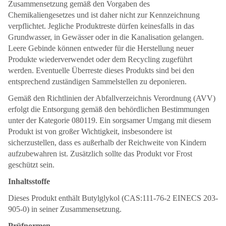
Zusammensetzung gemäß den Vorgaben des
Chemikaliengesetzes und ist daher nicht zur Kennzeichnung
verpflichtet. Jegliche Produktreste dürfen keinesfalls in das
Grundwasser, in Gewässer oder in die Kanalisation gelangen.
Leere Gebinde können entweder für die Herstellung neuer
Produkte wiederverwendet oder dem Recycling zugeführt
werden. Eventuelle Überreste dieses Produkts sind bei den
entsprechend zuständigen Sammelstellen zu deponieren.
Gemäß den Richtlinien der Abfallverzeichnis Verordnung (AVV)
erfolgt die Entsorgung gemäß den behördlichen Bestimmungen
unter der Kategorie 080119. Ein sorgsamer Umgang mit diesem
Produkt ist von großer Wichtigkeit, insbesondere ist
sicherzustellen, dass es außerhalb der Reichweite von Kindern
aufzubewahren ist. Zusätzlich sollte das Produkt vor Frost
geschützt sein.
Inhaltsstoffe
Dieses Produkt enthält Butylglykol (CAS:111-76-2 EINECS 203-
905-0) in seiner Zusammensetzung.
Prüfnormen