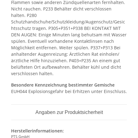
Flammen sowie anderen Zündquellenarten fernhalten.
Nicht rauchen. P233 Behälter dicht verschlossen
halten. P280
Schutzhandschuhe/Schutzkleidung/Augenschutz/Gesic
htsschutz tragen. P305+P351+P338 BEI KONTAKT MIT
DEN AUGEN: Einige Minuten lang behutsam mit Wasser
spülen. Eventuell vorhandene Kontaktlinsen nach
Möglichkeit entfernen. Weiter spülen. P337+P313 Bei
anhaltender Augenreizung: Ärztlichen Rat einholen/
ärztliche Hilfe hinzuziehen. P403+P235 An einem gut
belüfteten Ort aufbewahren. Behälter kühl und dicht
verschlossen halten.
Besondere Kennzeichnung bestimmter Gemische
EUH044 Explosionsgefahr bei Erhitzen unter Einschluss.
Angaben zur Produktsicherheit
Herstellerinformationen:
PTS GmbH