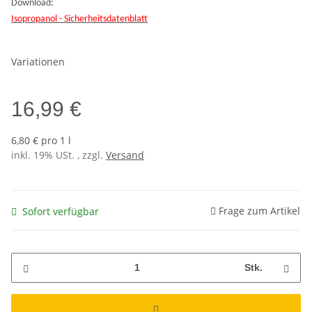
Download:
Isopropanol - Sicherheitsdatenblatt
Variationen
16,99 €
6,80 € pro 1 l
inkl. 19% USt. , zzgl.
Versand
Frage zum Artikel
Sofort verfügbar
Stk.