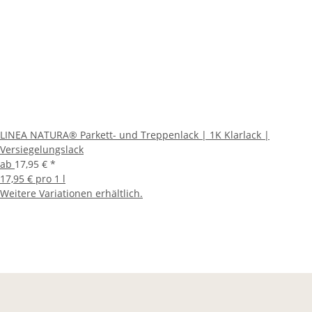
LINEA NATURA® Parkett- und Treppenlack | 1K Klarlack |
Versiegelungslack
ab
17,95 €
*
17,95 € pro 1 l
Weitere Variationen erhältlich.