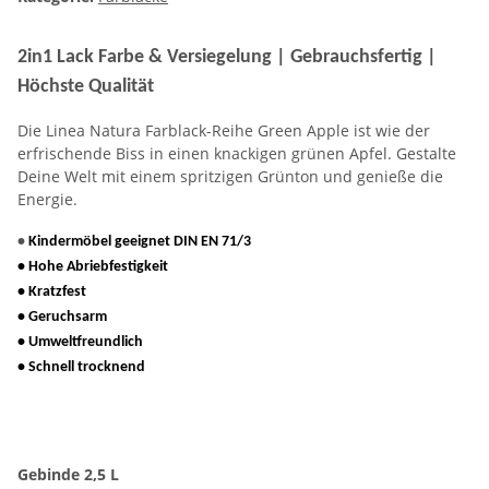
2in1 Lack Farbe & Versiegelung | Gebrauchsfertig |
Höchste Qualität
Die Linea Natura Farblack-Reihe Green Apple ist wie der
erfrischende Biss in einen knackigen grünen Apfel. Gestalte
Deine Welt mit einem spritzigen Grünton und genieße die
Energie.
•
Kindermöbel geeignet DIN EN 71/3
• Hohe Abriebfestigkeit
• Kratzfest
• Geruchsarm
• Umweltfreundlich
• Schnell trocknend
Gebinde
2,5 L