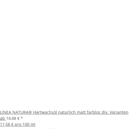
LINEA NATURA® Hartwachsöl natürlich matt farblos div. Varianten
ab
14,48 €
*
11,58 € pro 100 ml