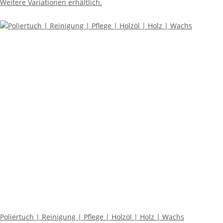
Weitere Variationen erhältlich.
Poliertuch | Reinigung | Pflege | Holzöl | Holz | Wachs