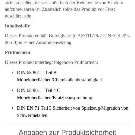
sicherzustellen, dass es außerhalb der Reichweite von Kindern
aufzubewahren ist. Zusätzlich sollte das Produkt vor Frost
geschützt sein.
Inhaltsstoffe
Dieses Produkt enthält Butylglykol (CAS:111-76-2 EINECS 203-
905-0) in seiner Zusammensetzung.
Prüfnormen
Dieses Produkt unterliegt folgenden Prüfnormen:
DIN 68 861 – Teil B
Möbeloberflächen/Chemikalienbeständigkeit
DIN 68 861 – Teil 4 C
Möbeloberflächen/Kratzbeanspruchung
DIN EN 71 Teil 3 Sicherheit von Spielzeug/Migration von
Schwermetallen
Angaben zur Produktsicherheit