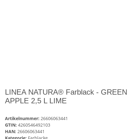
LINEA NATURA® Farblack - GREEN
APPLE 2,5 L LIME
Artikelnummer:
26606063441
GTIN:
4260546492103
HAN:
26606063441
Kategorie:
Farblacke