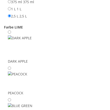
375 ml
375 ml
1 L
1 L
2,5 L
2,5 L
Farbe
LIME
DARK APPLE
PEACOCK