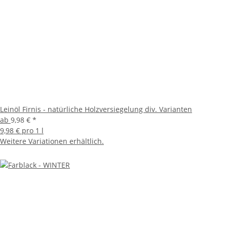
Leinöl Firnis - natürliche Holzversiegelung div. Varianten
ab
9,98 €
*
9,98 € pro 1 l
Weitere Variationen erhältlich.