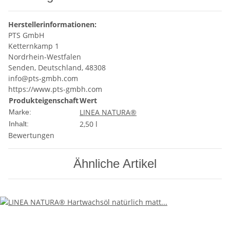
Herstellerinformationen:
PTS GmbH
Ketternkamp 1
Nordrhein-Westfalen
Senden, Deutschland, 48308
info@pts-gmbh.com
https://www.pts-gmbh.com
Produkteigenschaft
Wert
LINEA NATURA®
Marke:
2,50 l
Inhalt:
Bewertungen
Ähnliche Artikel