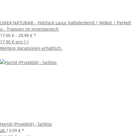
LINEA NATURA® - Holzlack Lasur halbdeckend | Möbel | Parkett
u.- Treppen im Innenbereich
17,90 € -
28,98 €
*
17,90 € pro 1 l
Weitere Variationen erhältlich.
Hartöl (Projektöl) - farblos
ab
13,99 €
*