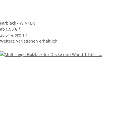
Farblack - WINTER
ab
9,98 €
*
26,61 € pro 1 l
Weitere Variationen erhältlich.