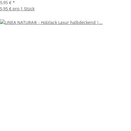
5,95 €
*
5,95 € pro 1 Stück