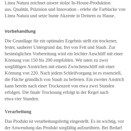
Linea Natura zeichnet unsere stolze In-House-Produktion
aus. Qualität, Präzision und Innovation - erlebe die Farblacke von
Linea Natura und setze bunte Akzente in Deinem zu Hause.
Vorbehandlung
Die Grundlage für ein optimales Ergebnis stellt ein trockener,
fester, sauberer Untergrund dar, frei von Fett und Staub. Zur
bestmöglichen Vorbereitung wird ein leichter Anschliff mit einer
Körnung von 150 bis 200 empfohlen. Wir raten zu zwei
sorgfältigen Anstrichen mit einem Zwischenschliff mit einer
Körnung von 220. Nach jedem Schleifvorgang ist es essenziell,
die Fläche gründlich von Staub zu befreien. Ein zweiter Anstrich
kann bereits nach einer Trockenzeit von etwa zwei Stunden
erfolgen. Die finale Trocknung erfolgt in der Regel nach
etwa vier Stunden.
Verarbeitung
Das Produkt ist verarbeitungsfertig eingestellt. Es ist wichtig, vor
der Anwendung das Produkt sorgfältig aufzurühren. Bei Bedarf