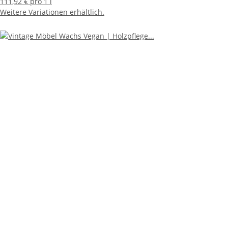
111,92 € pro 1 l
Weitere Variationen erhältlich.