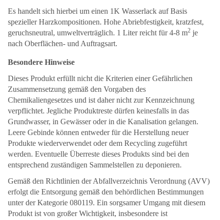
Es handelt sich hierbei um einen 1K Wasserlack auf Basis
spezieller Harzkompositionen. Hohe Abriebfestigkeit, kratzfest,
2
geruchsneutral, umweltverträglich. 1 Liter reicht für 4-8 m
je
nach Oberflächen- und Auftragsart.
Besondere Hinweise
Dieses Produkt erfüllt nicht die Kriterien einer Gefährlichen
Zusammensetzung gemäß den Vorgaben des
Chemikaliengesetzes und ist daher nicht zur Kennzeichnung
verpflichtet. Jegliche Produktreste dürfen keinesfalls in das
Grundwasser, in Gewässer oder in die Kanalisation gelangen.
Leere Gebinde können entweder für die Herstellung neuer
Produkte wiederverwendet oder dem Recycling zugeführt
werden. Eventuelle Überreste dieses Produkts sind bei den
entsprechend zuständigen Sammelstellen zu deponieren.
Gemäß den Richtlinien der Abfallverzeichnis Verordnung (AVV)
erfolgt die Entsorgung gemäß den behördlichen Bestimmungen
unter der Kategorie 080119. Ein sorgsamer Umgang mit diesem
Produkt ist von großer Wichtigkeit, insbesondere ist