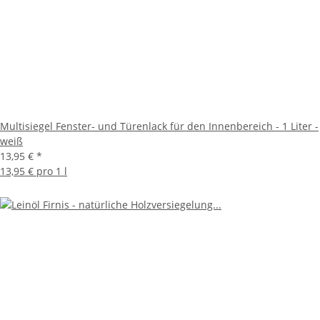
Multisiegel Fenster- und Türenlack für den Innenbereich - 1 Liter -
weiß
13,95 €
*
13,95 € pro 1 l