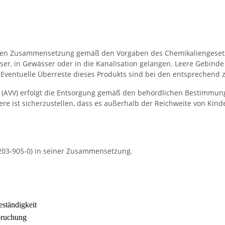
rlichen Zusammensetzung gemäß den Vorgaben des Chemikaliengesetz
sser, in Gewässer oder in die Kanalisation gelangen. Leere Gebind
Eventuelle Überreste dieses Produkts sind bei den entsprechend 
g (AVV) erfolgt die Entsorgung gemäß den behördlichen Bestimmu
ere ist sicherzustellen, dass es außerhalb der Reichweite von Kind
 203-905-0) in seiner Zusammensetzung.
ständigkeit
pruchung