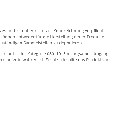
es und ist daher nicht zur Kennzeichnung verpflichtet.
e können entweder für die Herstellung neuer Produkte
zuständigen Sammelstellen zu deponieren.
ngen unter der Kategorie 080119. Ein sorgsamer Umgang
ern aufzubewahren ist. Zusätzlich sollte das Produkt vor