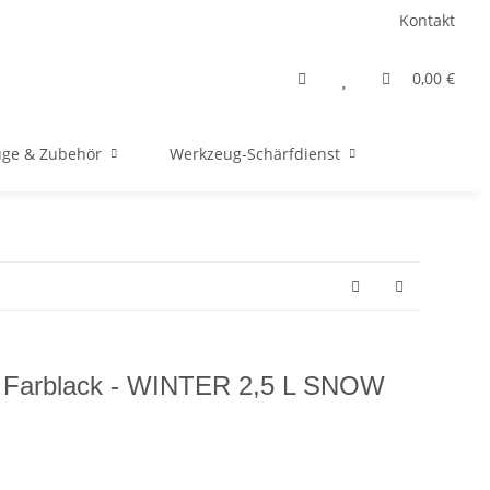
Kontakt
0,00 €
ge & Zubehör
Werkzeug-Schärfdienst
Farblack - WINTER 2,5 L SNOW