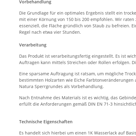
Vorbehandlung
Die Grundlage für ein optimales Ergebnis stellt ein trock
mit einer Körnung von 150 bis 200 empfohlen. Wir raten 
essenziell, die Fläche gründlich von Staub zu befreien. E
Regel nach etwa vier Stunden.
Verarbeitung
Das Produkt ist verarbeitungsfertig eingestellt. Es ist 
Auftragen kann mittels Streichen oder Rollen erfolgen. 
Eine sparsame Auftragung ist ratsam, um mögliche Trock
bestimmten Holzarten wie Eiche Farbtonveränderungen a
Natura Sperrgrundes als Vorbehandlung.
Nach Entnahme des Materials ist es wichtig, das Gebinde
erfüllt die Anforderungen gemäß DIN EN 71-3 hinsichtli
Technische Eigenschaften
Es handelt sich hierbei um einen 1K Wasserlack auf Basis 