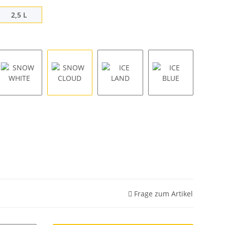
2,5 L
2,5 L
AKE
SNOW WHITE
SNOW CLOUD
ICE LAND
ICE BLUE
Frage zum Artikel