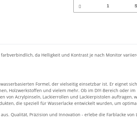
S
 farbverbindlich, da Helligkeit und Kontrast je nach Monitor varii
wasserbasierten Formel, der vielseitig einsetzbar ist. Er eignet sic
en, Holzwerkstoffen und vielem mehr. Ob im DIY-Bereich oder im Pr
Arten von Acrylpinseln, Lackierrollen und Lackierpistolen auftrage
kten, die speziell für Wasserlacke entwickelt wurden, um optimal
aus. Qualität, Präzision und Innovation - erlebe die Farblacke vo