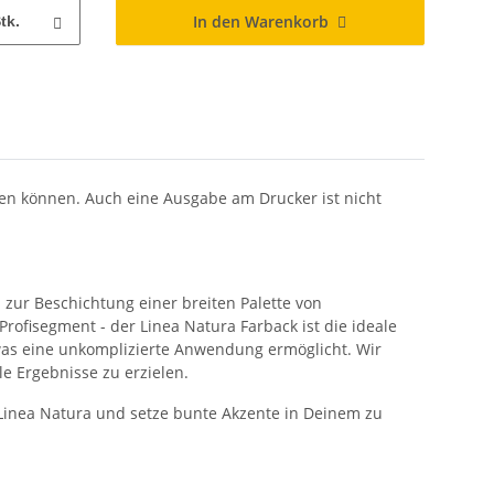
In den Warenkorb
tk.
eren können. Auch eine Ausgabe am Drucker ist nicht
h zur Beschichtung einer breiten Palette von
ofisegment - der Linea Natura Farback ist die ideale
n, was eine unkomplizierte Anwendung ermöglicht. Wir
e Ergebnisse zu erzielen.
n Linea Natura und setze bunte Akzente in Deinem zu