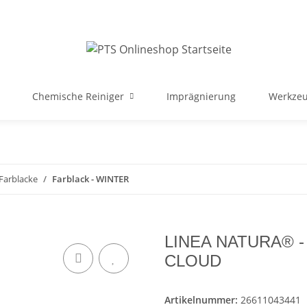
Chemische Reiniger
Imprägnierung
Werkzeu
Farblacke
Farblack - WINTER
LINEA NATURA® - 
CLOUD
Artikelnummer:
26611043441