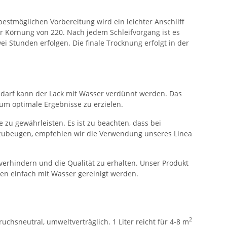
 bestmöglichen Vorbereitung wird ein leichter Anschliff
er Körnung von 220. Nach jedem Schleifvorgang ist es
ei Stunden erfolgen. Die finale Trocknung erfolgt in der
 Bedarf kann der Lack mit Wasser verdünnt werden. Das
 um optimale Ergebnisse zu erzielen.
zu gewährleisten. Es ist zu beachten, dass bei
rzubeugen, empfehlen wir die Verwendung unseres Linea
verhindern und die Qualität zu erhalten. Unser Produkt
en einfach mit Wasser gereinigt werden.
2
uchsneutral, umweltverträglich. 1 Liter reicht für 4-8 m