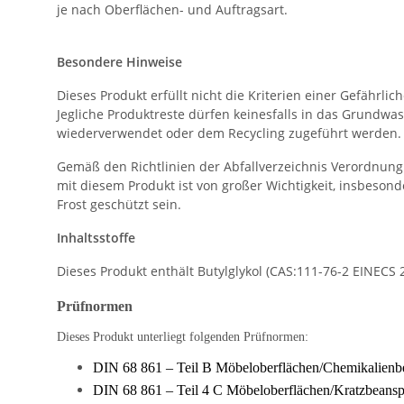
je nach Oberflächen- und Auftragsart.
Besondere Hinweise
Dieses Produkt erfüllt nicht die Kriterien einer Gefäh
Jegliche Produktreste dürfen keinesfalls in das Grundwa
wiederverwendet oder dem Recycling zugeführt werden. 
Gemäß den Richtlinien der Abfallverzeichnis Verordnun
mit diesem Produkt ist von großer Wichtigkeit, insbesond
Frost geschützt sein.
Inhaltsstoffe
Dieses Produkt enthält Butylglykol (CAS:111-76-2 EINECS
Prüfnormen
Dieses Produkt unterliegt folgenden Prüfnormen:
DIN 68 861 – Teil B Möbeloberflächen/Chemikalienbe
DIN 68 861 – Teil 4 C Möbeloberflächen/Kratzbeans