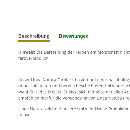
weitere Registerkarten anzeigen
Beschreibung
Bewertungen
Hinweis:
Die Darstellung der Farben am Monitor ist nicht
farbverbindlich.
Unser Linea Natura Farblack basiert auf einer nachhaltig 
unbeschichteten und bereits beschichteten Holzoberfläch
Wahl für jedes Projekt. Er lässt sich mühelos mit allen 
empfehlen hierfür die Verwendung von Linea Natura Produ
Linea Natura zeichnet unsere stolze In-House-Produktion 
Hause.