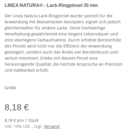
LINEA NATURA® - Lack-Ringpinsel 35 mm
Der Linea Natura Lack-Ringpinsel wurde speziell für die
Anwendung mit Wasserlacken konzipiert, eignet sich jedoch
gleichermaßen für andere Lacke. Seine hochwertige
Verarbeitung gewährleistet eine längere Lebensdauer und
eine überlegene Farbaufnahme. Durch erhöhte Borstenfülle
des Pinsels wird nicht nur die Effizienz der Anwendung
gesteigert, sondern auch das Risiko von Borstenbruch und -
verlust minimiert. Erlebe mit diesem Pinsel eine
herausragende Qualität, die höchste Ansprüche an Präzision
und Haltbarkeit erfüllt.
Größe
8,18 €
8,18 € pro 1 Stück
inkl. 19% USt. , zzgl.
Versand