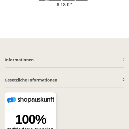
Lackpinsel | Lackierpinsel |
8,18 €
*
8 mm/35 mm
Informationen
Gesetzliche Informationen