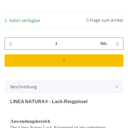
Frage zum Artikel
Sofort verfügbar
Stk.
Beschreibung
LINEA NATURA® - Lack-Ringpinsel
Anwendungsbereich
Der Linea Natura Lack-Ringpinsel ist ein vielseitiges