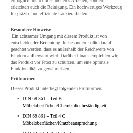
ermöglicht nicht nur schnelleres Arbeiten, sondern
erleichtert auch die Reinigung. Ein hochwertiges Werkzeug
für präzise und effiziente Lackierarbeiten.
Besondere Hinweise
Ein achtsamer Umgang mit diesem Produkt ist von
entscheidender Bedeutung. Insbesondere sollte darauf
geachtet werden, dass es außerhalb der Reichweite von
Kindern aufbewahrt wird. Darüber hinaus empfehlen wir,
das Produkt vor Frost zu schützen, um eine optimale
Funktionalität zu gewährleisten.
Prüfnormen
Dieses Produkt unterliegt folgenden Prüfnormen:
DIN 68 861 – Teil B
Möbeloberflächen/Chemikalienbeständigkeit
DIN 68 861 – Teil 4 C
Möbeloberflächen/Kratzbeanspruchung