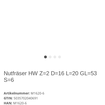
Nutfräser HW Z=2 D=16 L=20 GL=53
S=6
Artikelnummer:
M1620-6
GTIN:
5035702040691
HAN:
M1620-6