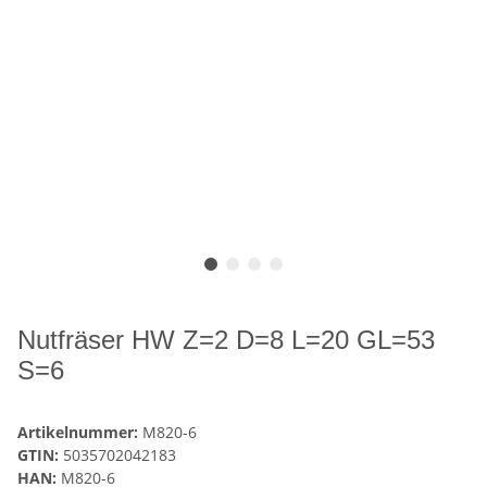
Nutfräser HW Z=2 D=8 L=20 GL=53
S=6
Artikelnummer:
M820-6
GTIN:
5035702042183
HAN:
M820-6