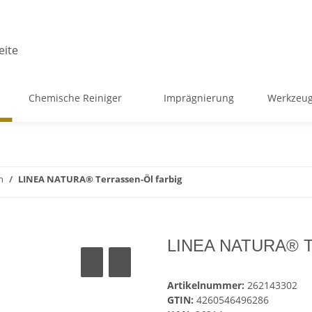
Chemische Reiniger
Imprägnierung
Werkzeug
h
LINEA NATURA® Terrassen-Öl farbig
LINEA NATURA® Ter
Artikelnummer:
262143302
GTIN:
4260546496286