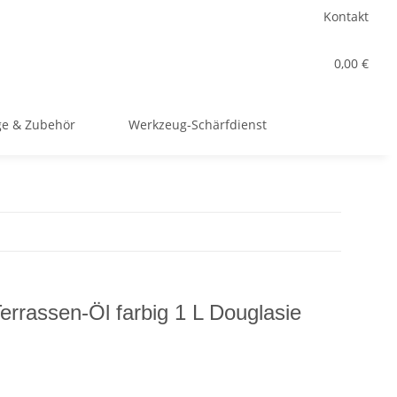
Kontakt
0,00 €
e & Zubehör
Werkzeug-Schärfdienst
rassen-Öl farbig 1 L Douglasie