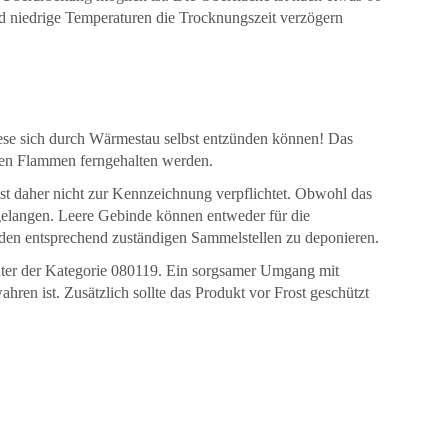
und niedrige Temperaturen die Trocknungszeit verzögern
diese sich durch Wärmestau selbst entzünden können! Das
nen Flammen ferngehalten werden.
st daher nicht zur Kennzeichnung verpflichtet. Obwohl das
n gelangen. Leere Gebinde können entweder für die
 den entsprechend zuständigen Sammelstellen zu deponieren.
ter der Kategorie 080119. Ein sorgsamer Umgang mit
hren ist. Zusätzlich sollte das Produkt vor Frost geschützt