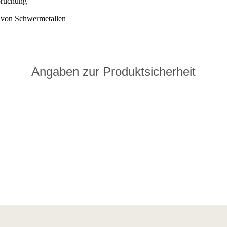
pruchung
n von Schwermetallen
Angaben zur Produktsicherheit