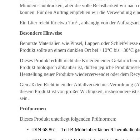
Minuten staubtrocken, aber die volle Belastbarkeit wir nach 
können. Für den Auftrag empfehlen wir die Verwendung einer
2
Ein Liter reicht für etwa 7 m
, abhängig von der Auftragsart.
Besondere Hinweise
Benutzte Materialien wie Pinsel, Lappen oder Schleifvliesse
Produkt sollte an einem dunklen Ort bei +10°C bis +30°C g
Dieses Produkt erfüllt nicht die Kriterien einer Gefährlic
Produkt biologisch abbaubar ist, dürfen jegliche Produktres
Herstellung neuer Produkte wiederverwendet oder dem Recycl
Gemäß den Richtlinien der Abfallverzeichnis Verordnung (
diesem Produkt ist von großer Wichtigkeit, insbesondere ist 
sein.
Prüfnormen
Dieses Produkt unterliegt folgenden Prüfnormen:
DIN 68 861 – Teil B Möbeloberflächen/Chemikalienbe