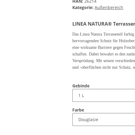
HAN:
26214
Kategorie:
Außenbereich
LINEA NATURA® Terrassenö
Das Linea Natura Terrassenöl farbig 
hervorragenden Schutz für Holzoberf
eine wirksame Barriere gegen Feuch
schaffen. Dabei bewahrt es den natü
Versprödung. Mit seinen verschieden
und -oberflächen nicht nur Schutz, 
Gebinde
Farbe