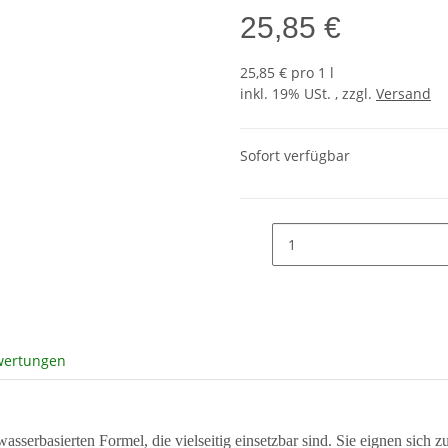
25,85 €
25,85 € pro 1 l
inkl. 19% USt. , zzgl.
Versand
Sofort verfügbar
wertungen
sserbasierten Formel, die vielseitig einsetzbar sind. Sie eignen sich z