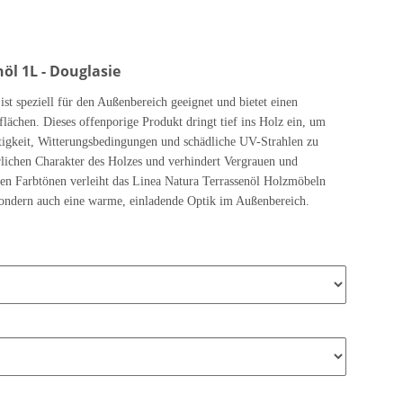
l 1L - Douglasie
ist speziell für den Außenbereich geeignet und bietet einen
lächen. Dieses offenporige Produkt dringt tief ins Holz ein, um
tigkeit, Witterungsbedingungen und schädliche UV-Strahlen zu
rlichen Charakter des Holzes und verhindert Vergrauen und
en Farbtönen verleiht das Linea Natura Terrassenöl Holzmöbeln
sondern auch eine warme, einladende Optik im Außenbereich.