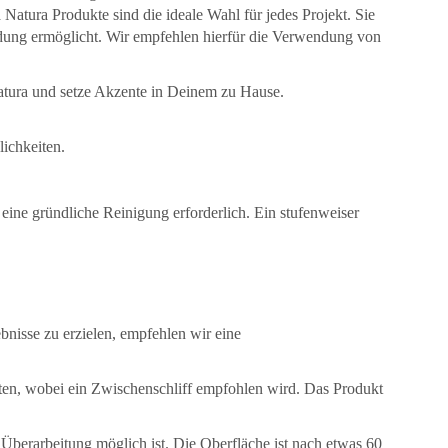
atura Produkte sind die ideale Wahl für jedes Projekt. Sie
endung ermöglicht. Wir empfehlen hierfür die Verwendung von
Natura und setze Akzente in Deinem zu Hause.
ichkeiten.
eine gründliche Reinigung erforderlich. Ein stufenweiser
bnisse zu erzielen, empfehlen wir eine
ten, wobei ein Zwischenschliff empfohlen wird. Das Produkt
 Überarbeitung möglich ist. Die Oberfläche ist nach etwas 60