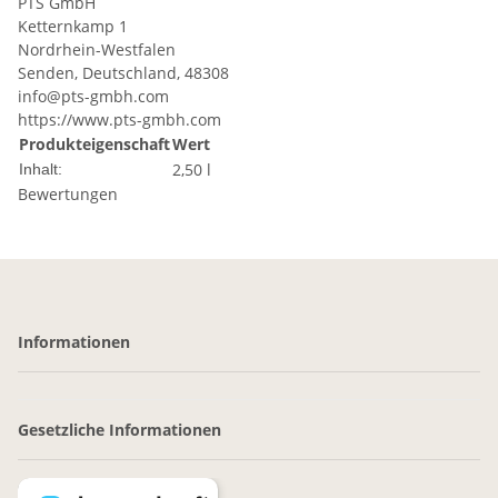
PTS GmbH
Ketternkamp 1
Nordrhein-Westfalen
Senden, Deutschland, 48308
info@pts-gmbh.com
https://www.pts-gmbh.com
Produkteigenschaft
Wert
2,50 l
Inhalt:
Bewertungen
Informationen
Gesetzliche Informationen