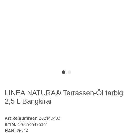
LINEA NATURA® Terrassen-Öl farbig
2,5 L Bangkirai
Artikelnummer:
262143403
GTIN:
4260546496361
HAN:
26214