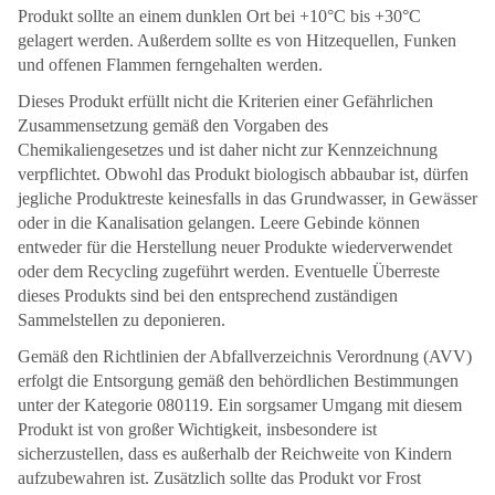
Produkt sollte an einem dunklen Ort bei +10°C bis +30°C
gelagert werden. Außerdem sollte es von Hitzequellen, Funken
und offenen Flammen ferngehalten werden.
Dieses Produkt erfüllt nicht die Kriterien einer Gefährlichen
Zusammensetzung gemäß den Vorgaben des
Chemikaliengesetzes und ist daher nicht zur Kennzeichnung
verpflichtet. Obwohl das Produkt biologisch abbaubar ist, dürfen
jegliche Produktreste keinesfalls in das Grundwasser, in Gewässer
oder in die Kanalisation gelangen. Leere Gebinde können
entweder für die Herstellung neuer Produkte wiederverwendet
oder dem Recycling zugeführt werden. Eventuelle Überreste
dieses Produkts sind bei den entsprechend zuständigen
Sammelstellen zu deponieren.
Gemäß den Richtlinien der Abfallverzeichnis Verordnung (AVV)
erfolgt die Entsorgung gemäß den behördlichen Bestimmungen
unter der Kategorie 080119. Ein sorgsamer Umgang mit diesem
Produkt ist von großer Wichtigkeit, insbesondere ist
sicherzustellen, dass es außerhalb der Reichweite von Kindern
aufzubewahren ist. Zusätzlich sollte das Produkt vor Frost