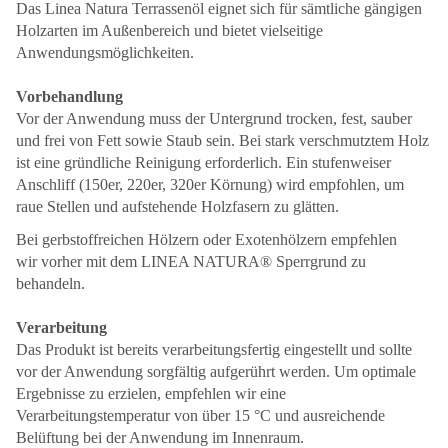
Das Linea Natura Terrassenöl eignet sich für sämtliche gängigen
Holzarten im Außenbereich und bietet vielseitige
Anwendungsmöglichkeiten.
Vorbehandlung
Vor der Anwendung muss der Untergrund trocken, fest, sauber
und frei von Fett sowie Staub sein. Bei stark verschmutztem Holz
ist eine gründliche Reinigung erforderlich. Ein stufenweiser
Anschliff (150er, 220er, 320er Körnung) wird empfohlen, um
raue Stellen und aufstehende Holzfasern zu glätten.
Bei gerbstoffreichen Hölzern oder Exotenhölzern empfehlen
wir vorher mit dem LINEA NATURA® Sperrgrund zu
behandeln.
Verarbeitung
Das Produkt ist bereits verarbeitungsfertig eingestellt und sollte
vor der Anwendung sorgfältig aufgerührt werden. Um optimale
Ergebnisse zu erzielen, empfehlen wir eine
Verarbeitungstemperatur von über 15 °C und ausreichende
Belüftung bei der Anwendung im Innenraum.