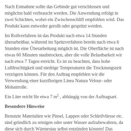
Nach Entnahme sollte das Gebinde gut verschlossen und
möglichst bald verbraucht werden. Die Anwendung erfolgt in
zwei Schichten, wobei ein Zwischenschliff empfohlen wird. Das
Produkt kann entweder gerollt oder gespritzt werden.
Im Rollverfahren ist das Produkt nach etwa 14 Stunden
überarbeitbar, während im Spritzverfahren bereits nach etwa 6
Stunden eine Überarbeitung möglich ist. Die Oberfläche ist nach
etwas 60 Minuten staubtrocken, aber die volle Belastbarkeit wir
nach etwa 7 Tagen erreicht. Es ist zu beachten, dass hohe
Luftfeuchtigkeit und niedrige Temperaturen die Trocknungszeit
verzögern können. Für den Auftrag empfehlen wir die
Verwendung einer kurzflorigen Linea Natura Velour- oder
Mohairrolle.
2
Ein Liter reicht für etwa 7 m
, abhängig von der Auftragsart.
Besondere Hinweise
Benutzte Materialien wie Pinsel, Lappen oder Schleifvliesse etc.
sind gründlich zu reinigen oder unter Wasser aufzubewahren, da
diese sich durch Wärmestau selbst entzünden können! Das