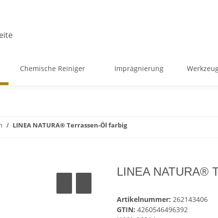
Chemische Reiniger
Imprägnierung
Werkzeug
h
LINEA NATURA® Terrassen-Öl farbig
LINEA NATURA® Ter
Artikelnummer:
262143406
GTIN:
4260546496392