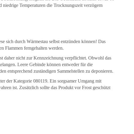
und niedrige Temperaturen die Trocknungszeit verzögern
diese sich durch Wärmestau selbst entzünden können! Das
nen Flammen ferngehalten werden.
st daher nicht zur Kennzeichnung verpflichtet. Obwohl das
n gelangen. Leere Gebinde können entweder für die
 den entsprechend zuständigen Sammelstellen zu deponieren.
ter der Kategorie 080119. Ein sorgsamer Umgang mit
hren ist. Zusätzlich sollte das Produkt vor Frost geschützt