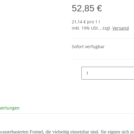
52,85 €
21,14 € pro 1 l
inkl. 19% USt. , zzgl.
Versand
Sofort verfügbar
wertungen
sserbasierten Formel, die vielseitig einsetzbar sind. Sie eignen sich z