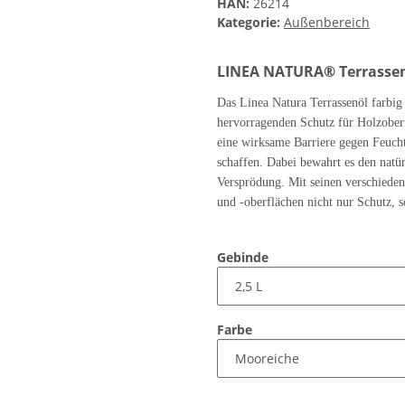
HAN:
26214
Kategorie:
Außenbereich
LINEA NATURA® Terrassenö
Das Linea Natura Terrassenöl farbig 
hervorragenden Schutz für Holzoberf
eine wirksame Barriere gegen Feuch
schaffen. Dabei bewahrt es den natü
Versprödung. Mit seinen verschieden
und -oberflächen nicht nur Schutz, 
Gebinde
Farbe