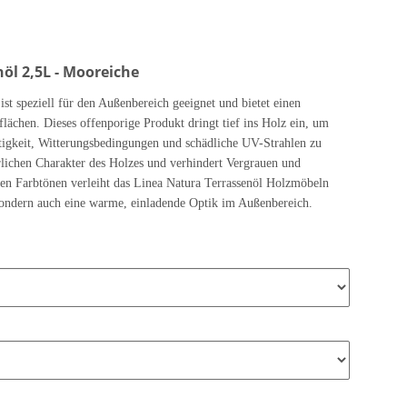
l 2,5L - Mooreiche
ist speziell für den Außenbereich geeignet und bietet einen
lächen. Dieses offenporige Produkt dringt tief ins Holz ein, um
tigkeit, Witterungsbedingungen und schädliche UV-Strahlen zu
rlichen Charakter des Holzes und verhindert Vergrauen und
en Farbtönen verleiht das Linea Natura Terrassenöl Holzmöbeln
sondern auch eine warme, einladende Optik im Außenbereich.