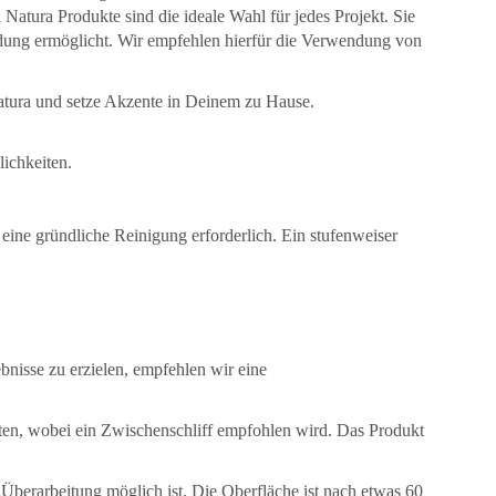
atura Produkte sind die ideale Wahl für jedes Projekt. Sie
endung ermöglicht. Wir empfehlen hierfür die Verwendung von
Natura und setze Akzente in Deinem zu Hause.
ichkeiten.
eine gründliche Reinigung erforderlich. Ein stufenweiser
bnisse zu erzielen, empfehlen wir eine
ten, wobei ein Zwischenschliff empfohlen wird. Das Produkt
 Überarbeitung möglich ist. Die Oberfläche ist nach etwas 60