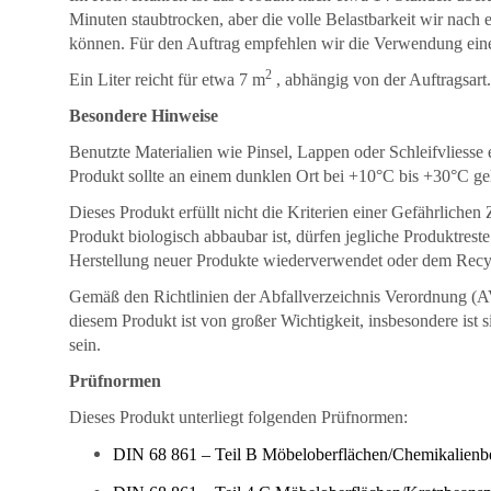
Minuten staubtrocken, aber die volle Belastbarkeit wir nach 
können. Für den Auftrag empfehlen wir die Verwendung einer
2
Ein Liter reicht für etwa 7 m
, abhängig von der Auftragsart.
Besondere Hinweise
Benutzte Materialien wie Pinsel, Lappen oder Schleifvliesse
Produkt sollte an einem dunklen Ort bei +10°C bis +30°C g
Dieses Produkt erfüllt nicht die Kriterien einer Gefährlic
Produkt biologisch abbaubar ist, dürfen jegliche Produktres
Herstellung neuer Produkte wiederverwendet oder dem Recycl
Gemäß den Richtlinien der Abfallverzeichnis Verordnung (
diesem Produkt ist von großer Wichtigkeit, insbesondere ist 
sein.
Prüfnormen
Dieses Produkt unterliegt folgenden Prüfnormen:
DIN 68 861 – Teil B Möbeloberflächen/Chemikalienbe