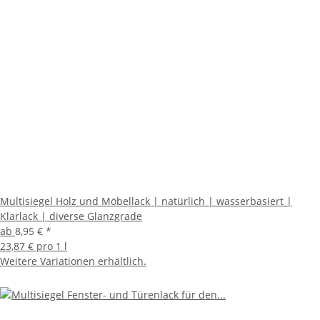
Multisiegel Holz und Möbellack | natürlich | wasserbasiert |
Klarlack | diverse Glanzgrade
ab
8,95 €
*
23,87 € pro 1 l
Weitere Variationen erhältlich.