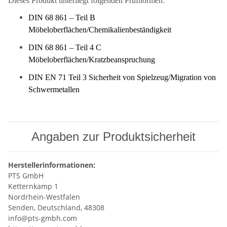
Dieses Produkt unterliegt folgenden Prüfnormen:
DIN 68 861 – Teil B
Möbeloberflächen/Chemikalienbeständigkeit
DIN 68 861 – Teil 4 C
Möbeloberflächen/Kratzbeanspruchung
DIN EN 71 Teil 3 Sicherheit von Spielzeug/Migration von
Schwermetallen
Angaben zur Produktsicherheit
Herstellerinformationen:
PTS GmbH
Ketternkamp 1
Nordrhein-Westfalen
Senden, Deutschland, 48308
info@pts-gmbh.com