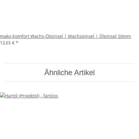
mako Komfort Wachs-Ölpinsel | Wachspinsel | Ölpinsel 50mm
12,65 €
*
Ähnliche Artikel