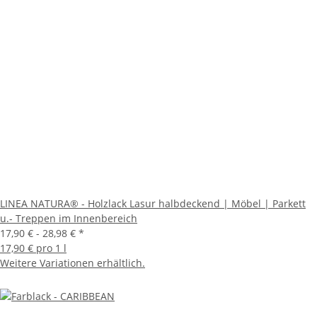
LINEA NATURA® - Holzlack Lasur halbdeckend | Möbel | Parkett
u.- Treppen im Innenbereich
17,90 € -
28,98 €
*
17,90 € pro 1 l
Weitere Variationen erhältlich.