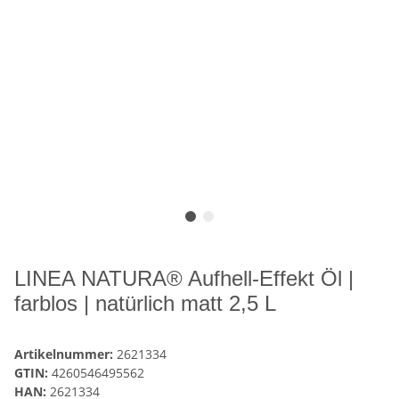
LINEA NATURA® Aufhell-Effekt Öl |
farblos | natürlich matt 2,5 L
Artikelnummer:
2621334
GTIN:
4260546495562
HAN:
2621334