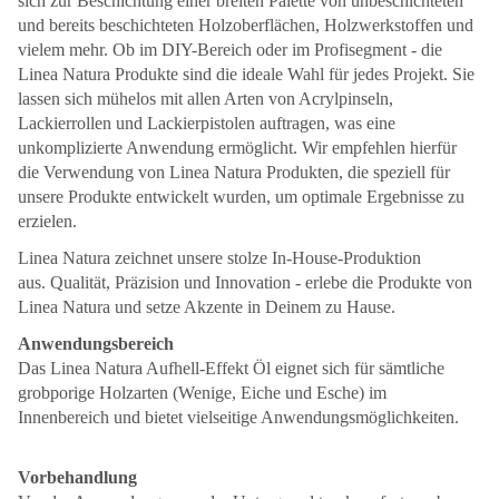
sich zur Beschichtung einer breiten Palette von unbeschichteten
und bereits beschichteten Holzoberflächen, Holzwerkstoffen und
vielem mehr. Ob im DIY-Bereich oder im Profisegment - die
Linea Natura Produkte sind die ideale Wahl für jedes Projekt. Sie
lassen sich mühelos mit allen Arten von Acrylpinseln,
Lackierrollen und Lackierpistolen auftragen, was eine
unkomplizierte Anwendung ermöglicht. Wir empfehlen hierfür
die Verwendung von Linea Natura Produkten, die speziell für
unsere Produkte entwickelt wurden, um optimale Ergebnisse zu
erzielen.
Linea Natura zeichnet unsere stolze In-House-Produktion
aus. Qualität, Präzision und Innovation - erlebe die Produkte von
Linea Natura und setze Akzente in Deinem zu Hause.
Anwendungsbereich
Das Linea Natura Aufhell-Effekt Öl eignet sich für sämtliche
grobporige Holzarten (Wenige, Eiche und Esche) im
Innenbereich und bietet vielseitige Anwendungsmöglichkeiten.
Vorbehandlung