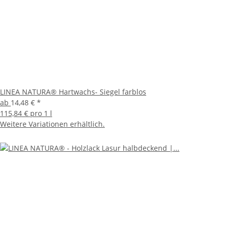
LINEA NATURA® Hartwachs- Siegel farblos
ab
14,48 €
*
115,84 € pro 1 l
Weitere Variationen erhältlich.