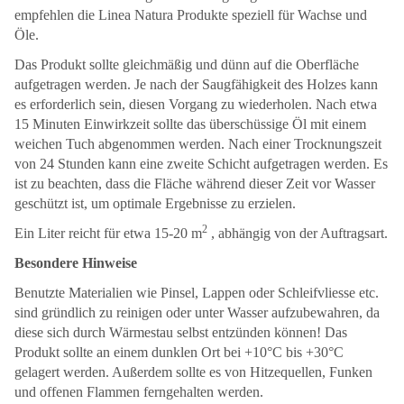
empfehlen die Linea Natura Produkte speziell für Wachse und
Öle.
Das Produkt sollte gleichmäßig und dünn auf die Oberfläche
aufgetragen werden. Je nach der Saugfähigkeit des Holzes kann
es erforderlich sein, diesen Vorgang zu wiederholen. Nach etwa
15 Minuten Einwirkzeit sollte das überschüssige Öl mit einem
weichen Tuch abgenommen werden. Nach einer Trocknungszeit
von 24 Stunden kann eine zweite Schicht aufgetragen werden. Es
ist zu beachten, dass die Fläche während dieser Zeit vor Wasser
geschützt ist, um optimale Ergebnisse zu erzielen.
2
Ein Liter reicht für etwa 15-20 m
, abhängig von der Auftragsart.
Besondere Hinweise
Benutzte Materialien wie Pinsel, Lappen oder Schleifvliesse etc.
sind gründlich zu reinigen oder unter Wasser aufzubewahren, da
diese sich durch Wärmestau selbst entzünden können! Das
Produkt sollte an einem dunklen Ort bei +10°C bis +30°C
gelagert werden. Außerdem sollte es von Hitzequellen, Funken
und offenen Flammen ferngehalten werden.