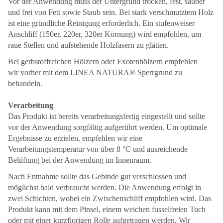
Vor der Anwendung muss der Untergrund trocken, fest, sauber
und frei von Fett sowie Staub sein. Bei stark verschmutztem Holz
ist eine gründliche Reinigung erforderlich. Ein stufenweiser
Anschliff (150er, 220er, 320er Körnung) wird empfohlen, um
raue Stellen und aufstehende Holzfasern zu glätten.
Bei gerbstoffreichen Hölzern oder Exotenhölzern empfehlen
wir vorher mit dem LINEA NATURA® Sperrgrund zu
behandeln.
Verarbeitung
Das Produkt ist bereits verarbeitungsfertig eingestellt und sollte
vor der Anwendung sorgfältig aufgerührt werden. Um optimale
Ergebnisse zu erzielen, empfehlen wir eine
Verarbeitungstemperatur von über 8 °C und ausreichende
Belüftung bei der Anwendung im Innenraum.
Nach Entnahme sollte das Gebinde gut verschlossen und
möglichst bald verbraucht werden. Die Anwendung erfolgt in
zwei Schichten, wobei ein Zwischenschliff empfohlen wird. Das
Produkt kann mit dem Pinsel, einem weichen fusselfreien Tuch
oder mit einer kurzflorigen Rolle aufgetragen werden. Wir