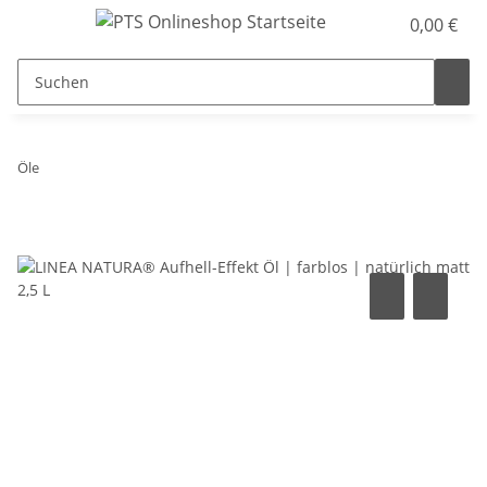
0,00 €
Öle