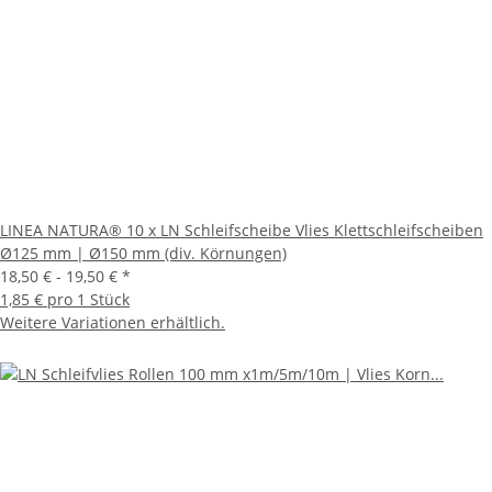
LINEA NATURA® 10 x LN Schleifscheibe Vlies Klettschleifscheiben
Ø125 mm | Ø150 mm (div. Körnungen)
18,50 € -
19,50 €
*
1,85 € pro 1 Stück
Weitere Variationen erhältlich.