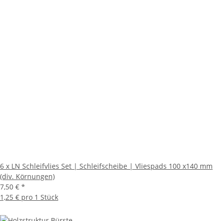
6 x LN Schleifvlies Set | Schleifscheibe | Vliespads 100 x140 mm
(div. Körnungen)
7,50 €
*
1,25 € pro 1 Stück