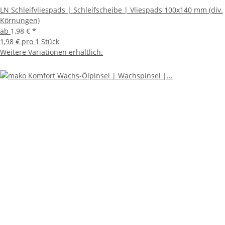
LN Schleifvliespads | Schleifscheibe | Vliespads 100x140 mm (div.
Körnungen)
ab
1,98 €
*
1,98 € pro 1 Stück
Weitere Variationen erhältlich.