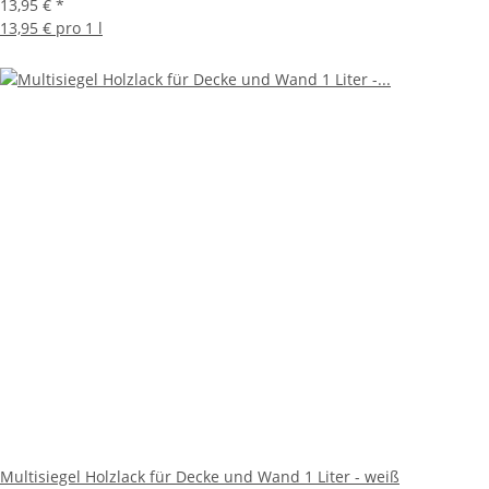
13,95 €
*
13,95 € pro 1 l
Multisiegel Holzlack für Decke und Wand 1 Liter - weiß