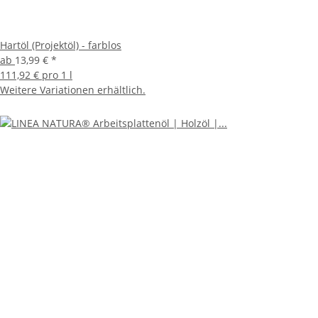
Hartöl (Projektöl) - farblos
ab
13,99 €
*
111,92 € pro 1 l
Weitere Variationen erhältlich.