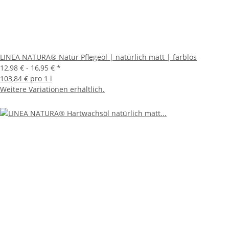
LINEA NATURA® Natur Pflegeöl | natürlich matt | farblos
12,98 € -
16,95 €
*
103,84 € pro 1 l
Weitere Variationen erhältlich.