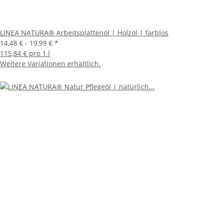
LINEA NATURA® Arbeitsplattenöl | Holzöl | farblos
14,48 € -
19,99 €
*
115,84 € pro 1 l
Weitere Variationen erhältlich.