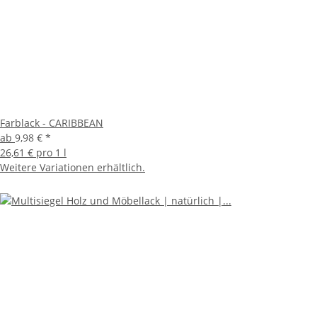
Farblack - CARIBBEAN
ab
9,98 €
*
26,61 € pro 1 l
Weitere Variationen erhältlich.