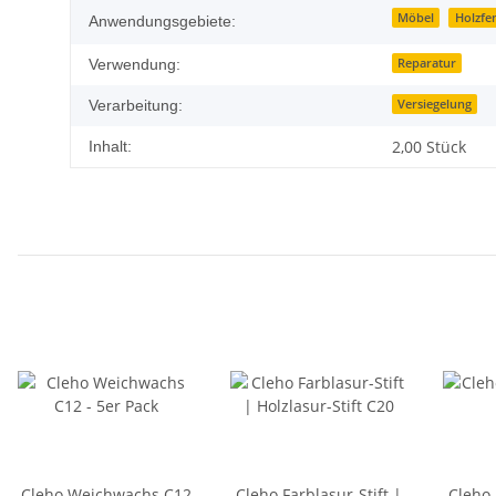
Möbel
Holzfe
Anwendungsgebiete:
Reparatur
Verwendung:
Versiegelung
Verarbeitung:
2,00 Stück
Inhalt:
Cleho Weichwachs C12
Cleho Farblasur-Stift |
Cleho 