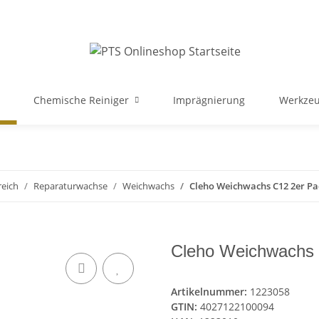
Chemische Reiniger
Imprägnierung
Werkzeu
eich
Reparaturwachse
Weichwachs
Cleho Weichwachs C12 2er Pa
Cleho Weichwachs 
Artikelnummer:
1223058
GTIN:
4027122100094