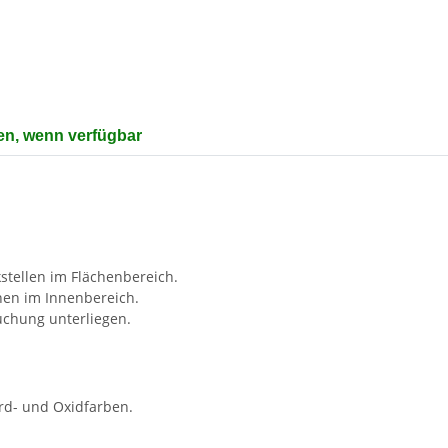
en, wenn verfügbar
stellen im Flächenbereich.
chen im Innenbereich.
uchung unterliegen.
rd- und Oxidfarben.