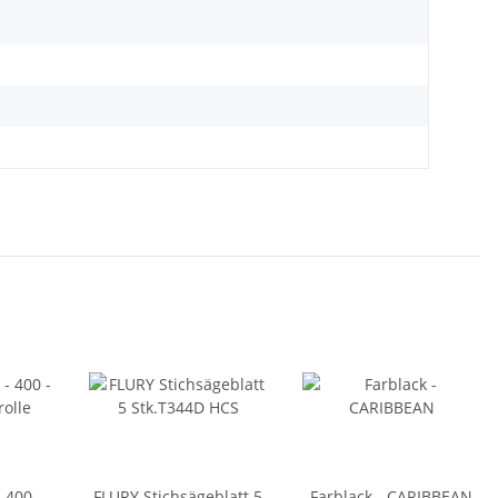
 400 -
FLURY Stichsägeblatt 5
Farblack - CARIBBEAN