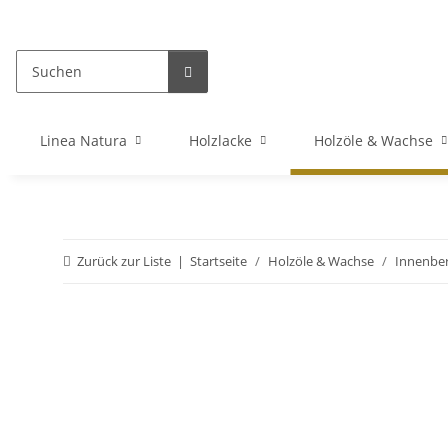
Linea Natura
Holzlacke
Holzöle & Wachse
Zurück zur Liste
Startseite
Holzöle & Wachse
Innenber