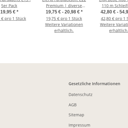
5er Pack
Premium | diverse
110 m Schleif
Farben
19,95 €
*
19,75 € -
20,98 €
*
42,80 € -
54,
 € pro 1 Stück
19,75 € pro 1 Stück
42,80 € pro 1 
Weitere Variationen
Weitere Variat
erhältlich.
erhältlich
Gesetzliche Informationen
Datenschutz
AGB
Sitemap
Impressum