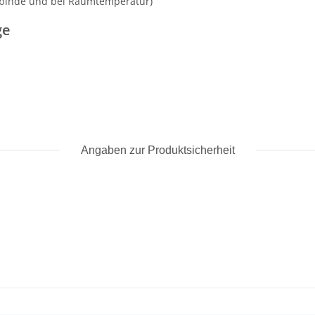
gebinde und bei Raumtemperatur)
ge
Angaben zur Produktsicherheit