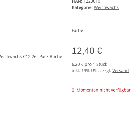
HAN:
1223010
Kategorie:
Weichwachs
Farbe
12,40 €
6,20 € pro 1 Stück
inkl. 19% USt. , zzgl.
Versand
Momentan nicht verfügbar