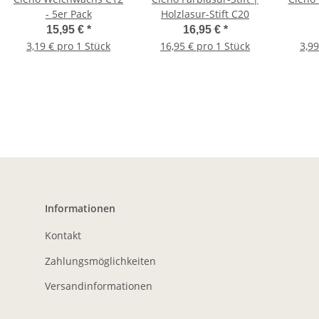
- 5er Pack
Holzlasur-Stift C20
15,95 €
*
16,95 €
*
3,19 € pro 1 Stück
16,95 € pro 1 Stück
3,99
Informationen
Kontakt
Zahlungsmöglichkeiten
Versandinformationen