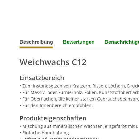
weitere Registerkarten anzeigen
Beschreibung
Bewertungen
Benachrichtig
Weichwachs C12
Einsatzbereich
• Zum Instandsetzen von Kratzern, Rissen, Löchern, Druck
• Für Massiv- oder Furnierholz, Folien, Kunststoffoberflä
• Für Oberflächen, die keiner starken Gebrauchsbeanspr
• Für den Innenbereich empfohlen.
Produkteigenschaften
• Mischung aus mineralischen Wachsen, eingefärbt mit E
• Einfache Handhabung.