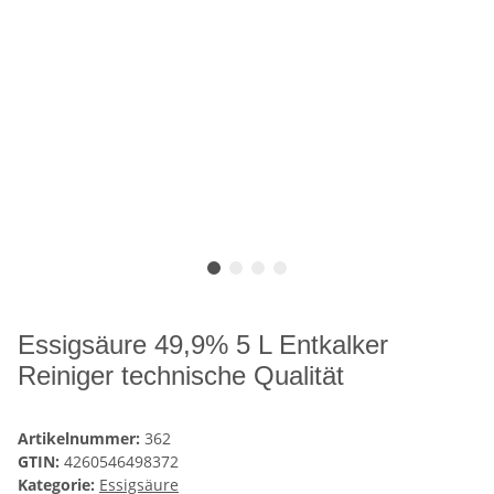
Essigsäure 49,9% 5 L Entkalker
Reiniger technische Qualität
Artikelnummer:
362
GTIN:
4260546498372
Kategorie:
Essigsäure