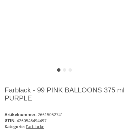
Farblack - 99 PINK BALLOONS 375 ml
PURPLE
Artikelnummer:
26615052741
GTIN:
4260546494497
Kategorie:
Farblacke