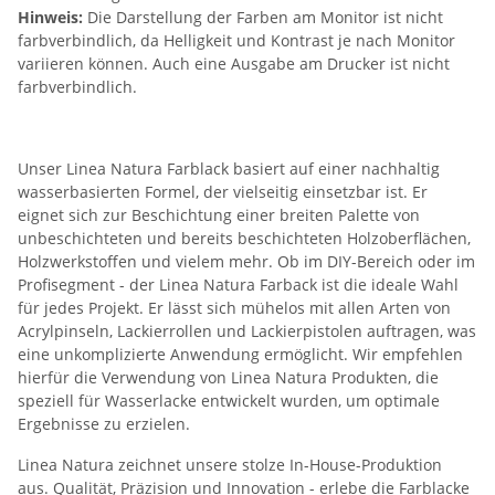
Hinweis:
Die Darstellung der Farben am Monitor ist nicht
farbverbindlich, da Helligkeit und Kontrast je nach Monitor
variieren können. Auch eine Ausgabe am Drucker ist nicht
farbverbindlich.
Unser Linea Natura Farblack basiert auf einer nachhaltig
wasserbasierten Formel, der vielseitig einsetzbar ist. Er
eignet sich zur Beschichtung einer breiten Palette von
unbeschichteten und bereits beschichteten Holzoberflächen,
Holzwerkstoffen und vielem mehr. Ob im DIY-Bereich oder im
Profisegment - der Linea Natura Farback ist die ideale Wahl
für jedes Projekt. Er lässt sich mühelos mit allen Arten von
Acrylpinseln, Lackierrollen und Lackierpistolen auftragen, was
eine unkomplizierte Anwendung ermöglicht. Wir empfehlen
hierfür die Verwendung von Linea Natura Produkten, die
speziell für Wasserlacke entwickelt wurden, um optimale
Ergebnisse zu erzielen.
Linea Natura zeichnet unsere stolze In-House-Produktion
aus. Qualität, Präzision und Innovation - erlebe die Farblacke