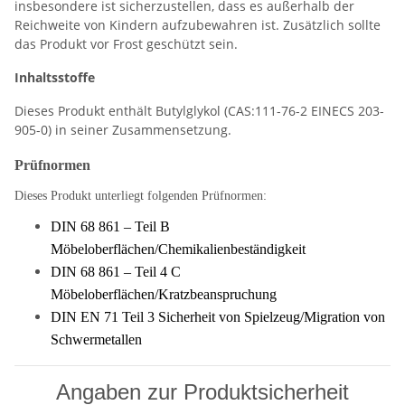
insbesondere ist sicherzustellen, dass es außerhalb der
Reichweite von Kindern aufzubewahren ist. Zusätzlich sollte
das Produkt vor Frost geschützt sein.
Inhaltsstoffe
Dieses Produkt enthält Butylglykol (CAS:111-76-2 EINECS 203-
905-0) in seiner Zusammensetzung.
Prüfnormen
Dieses Produkt unterliegt folgenden Prüfnormen:
DIN 68 861 – Teil B
Möbeloberflächen/Chemikalienbeständigkeit
DIN 68 861 – Teil 4 C
Möbeloberflächen/Kratzbeanspruchung
DIN EN 71 Teil 3 Sicherheit von Spielzeug/Migration von
Schwermetallen
Angaben zur Produktsicherheit