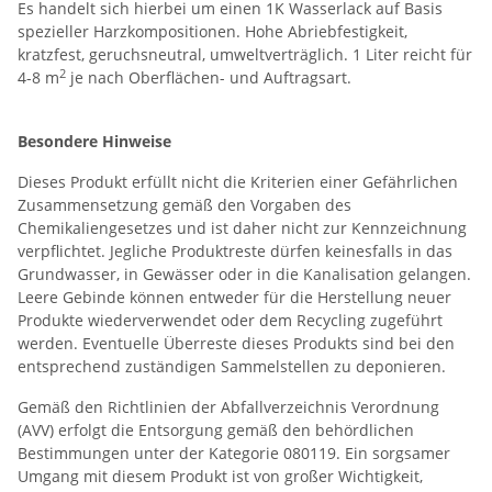
Es handelt sich hierbei um einen 1K Wasserlack auf Basis
spezieller Harzkompositionen. Hohe Abriebfestigkeit,
kratzfest, geruchsneutral, umweltverträglich. 1 Liter reicht für
2
4-8 m
je nach Oberflächen- und Auftragsart.
Besondere Hinweise
Dieses Produkt erfüllt nicht die Kriterien einer Gefährlichen
Zusammensetzung gemäß den Vorgaben des
Chemikaliengesetzes und ist daher nicht zur Kennzeichnung
verpflichtet. Jegliche Produktreste dürfen keinesfalls in das
Grundwasser, in Gewässer oder in die Kanalisation gelangen.
Leere Gebinde können entweder für die Herstellung neuer
Produkte wiederverwendet oder dem Recycling zugeführt
werden. Eventuelle Überreste dieses Produkts sind bei den
entsprechend zuständigen Sammelstellen zu deponieren.
Gemäß den Richtlinien der Abfallverzeichnis Verordnung
(AVV) erfolgt die Entsorgung gemäß den behördlichen
Bestimmungen unter der Kategorie 080119. Ein sorgsamer
Umgang mit diesem Produkt ist von großer Wichtigkeit,