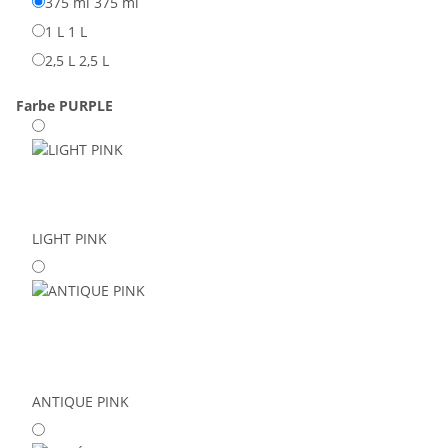
375 ml
375 ml
1 L
1 L
2,5 L
2,5 L
Farbe
PURPLE
LIGHT PINK
ANTIQUE PINK