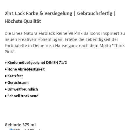
2in1 Lack Farbe & Versiegelung | Gebrauchsfertig |
Höchste Qualität
Die Linea Natura Farblack-Reihe 99 Pink Balloons inspiriert zu
neuen kreativen Höhenflügen. Erlebe die Lebendigkeit der
Farbpalette in Deinem zu Hause ganz nach dem Motto "Think
Pink".
•
Kindermöbel geeignet DIN EN 71/3
• Hohe Abriebfestigkeit
• Kratzfest
• Geruchsarm
• Umweltfreundlich
• Schnell trocknend
Gebinde
375 ml