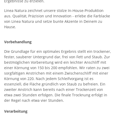
Ergebnisse zu erzielen.
Linea Natura zeichnet unsere stolze In-House-Produktion
aus. Qualität, Präzision und Innovation - erlebe die Farblacke
von Linea Natura und setze bunte Akzente in Deinem zu
Hause.
Vorbehandlung
Die Grundlage für ein optimales Ergebnis stellt ein trockener,
fester, sauberer Untergrund dar, frei von Fett und Staub. Zur
bestmöglichen Vorbereitung wird ein leichter Anschliff mit
einer Körnung von 150 bis 200 empfohlen. Wir raten zu zwei
sorgfältigen Anstrichen mit einem Zwischenschliff mit einer
Körnung von 220. Nach jedem Schleifvorgang ist es
essenziell, die Fläche gründlich von Staub zu befreien. Ein
zweiter Anstrich kann bereits nach einer Trockenzeit von
etwa zwei Stunden erfolgen. Die finale Trocknung erfolgt in
der Regel nach etwa vier Stunden.
Verarbeitung