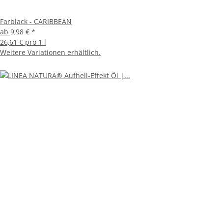
Farblack - CARIBBEAN
ab
9,98 €
*
26,61 € pro 1 l
Weitere Variationen erhältlich.