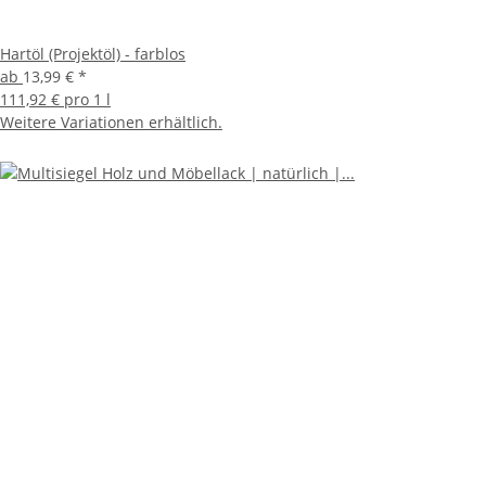
Hartöl (Projektöl) - farblos
ab
13,99 €
*
111,92 € pro 1 l
Weitere Variationen erhältlich.