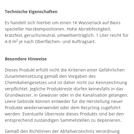
Technische Eigenschaften
Es handelt sich hierbei um einen 1K Wasserlack auf Basis
spezieller Harzkompositionen. Hohe Abriebfestigkeit,
kratzfest, geruchsneutral, umweltverträglich. 1 Liter reicht für
2
4-8 m
je nach Oberflächen- und Auftragsart.
Besondere Hinweise
Dieses Produkt erfüllt nicht die Kriterien einer Gefährlichen
Zusammensetzung gemäß den Vorgaben des
Chemikaliengesetzes und ist daher nicht zur Kennzeichnung
verpflichtet. Jegliche Produktreste dürfen keinesfalls in das
Grundwasser, in Gewässer oder in die Kanalisation gelangen.
Leere Gebinde können entweder für die Herstellung neuer
Produkte wiederverwendet oder dem Recycling zugeführt
werden. Eventuelle Überreste dieses Produkts sind bei den
entsprechend zuständigen Sammelstellen zu deponieren.
Gemäß den Richtlinien der Abfallverzeichnis Verordnung