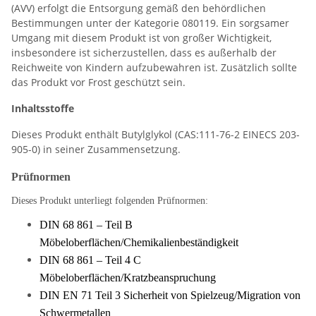
(AVV) erfolgt die Entsorgung gemäß den behördlichen
Bestimmungen unter der Kategorie 080119. Ein sorgsamer
Umgang mit diesem Produkt ist von großer Wichtigkeit,
insbesondere ist sicherzustellen, dass es außerhalb der
Reichweite von Kindern aufzubewahren ist. Zusätzlich sollte
das Produkt vor Frost geschützt sein.
Inhaltsstoffe
Dieses Produkt enthält Butylglykol (CAS:111-76-2 EINECS 203-
905-0) in seiner Zusammensetzung.
Prüfnormen
Dieses Produkt unterliegt folgenden Prüfnormen:
DIN 68 861 – Teil B
Möbeloberflächen/Chemikalienbeständigkeit
DIN 68 861 – Teil 4 C
Möbeloberflächen/Kratzbeanspruchung
DIN EN 71 Teil 3 Sicherheit von Spielzeug/Migration von
Schwermetallen