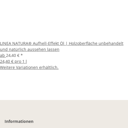
LINEA NATURA® Aufhell-Effekt Öl | Holzoberfläche unbehandelt
und natürlich aussehen lassen
ab
24,40 €
*
24,40 € pro 1 l
Weitere Variationen erhältlich.
Informationen