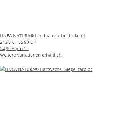
LINEA NATURA® Landhausfarbe deckend
24,90 € -
55,90 €
*
24,90 € pro 1 l
Weitere Variationen erhältlich.