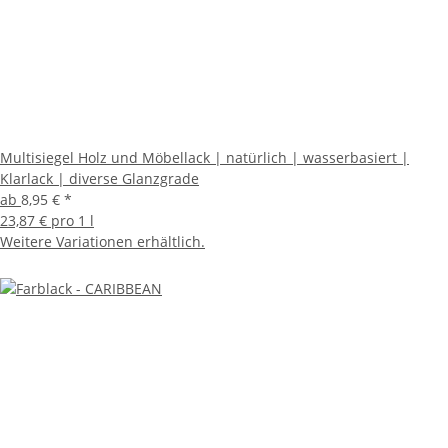
Multisiegel Holz und Möbellack | natürlich | wasserbasiert |
Klarlack | diverse Glanzgrade
ab
8,95 €
*
23,87 € pro 1 l
Weitere Variationen erhältlich.