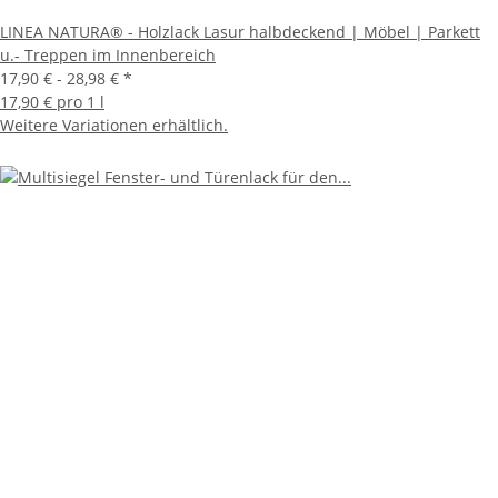
LINEA NATURA® - Holzlack Lasur halbdeckend | Möbel | Parkett
u.- Treppen im Innenbereich
17,90 € -
28,98 €
*
17,90 € pro 1 l
Weitere Variationen erhältlich.