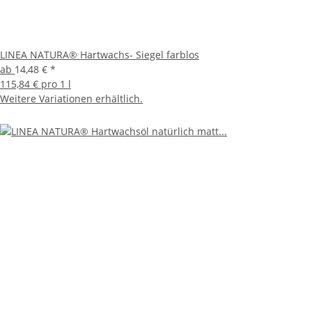
LINEA NATURA® Hartwachs- Siegel farblos
ab
14,48 €
*
115,84 € pro 1 l
Weitere Variationen erhältlich.