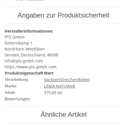
Angaben zur Produktsicherheit
Herstellerinformationen:
PTS GmbH
Ketternkamp 1
Nordrhein-Westfalen
Senden, Deutschland, 48308
info@pts-gmbh.com
https://www.pts-gmbh.com
Produkteigenschaft
Wert
Spritzen
Streichen
Rollen
Verarbeitung:
LINEA NATURA®
Marke:
375,00 ml
Inhalt:
Bewertungen
Ähnliche Artikel