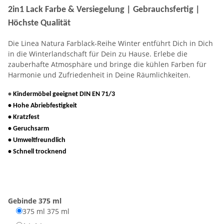
2in1 Lack Farbe & Versiegelung | Gebrauchsfertig |
Höchste Qualität
Die Linea Natura Farblack-Reihe Winter entführt Dich in Dich
in die Winterlandschaft für Dein zu Hause. Erlebe die
zauberhafte Atmosphäre und bringe die kühlen Farben für
Harmonie und Zufriedenheit in Deine Räumlichkeiten.
•
Kindermöbel geeignet DIN EN 71/3
• Hohe Abriebfestigkeit
• Kratzfest
• Geruchsarm
• Umweltfreundlich
• Schnell trocknend
Gebinde
375 ml
375 ml
375 ml