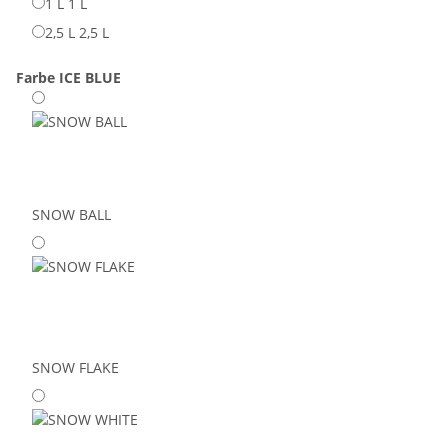
1 L
1 L
2,5 L
2,5 L
Farbe
ICE BLUE
SNOW BALL
SNOW FLAKE