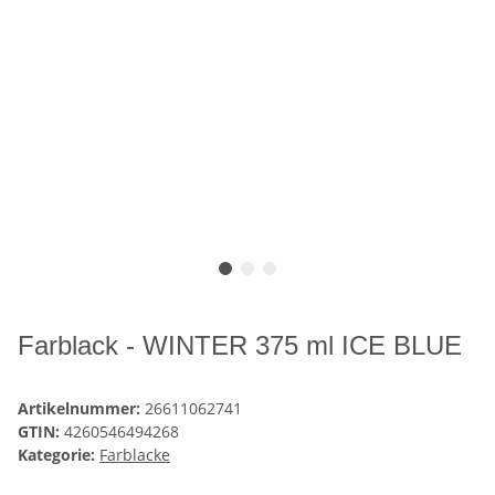
Farblack - WINTER 375 ml ICE BLUE
Artikelnummer:
26611062741
GTIN:
4260546494268
Kategorie:
Farblacke