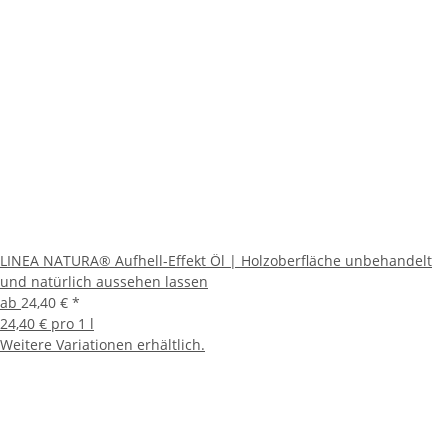
LINEA NATURA® Aufhell-Effekt Öl | Holzoberfläche unbehandelt
und natürlich aussehen lassen
ab
24,40 €
*
24,40 € pro 1 l
Weitere Variationen erhältlich.