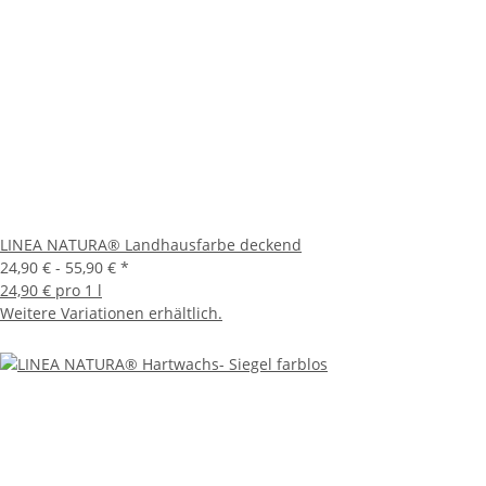
LINEA NATURA® Landhausfarbe deckend
24,90 € -
55,90 €
*
24,90 € pro 1 l
Weitere Variationen erhältlich.