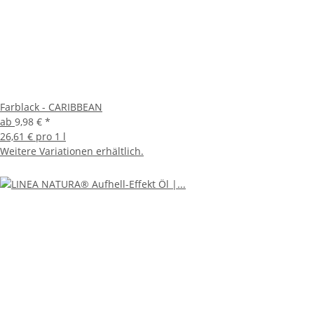
Farblack - CARIBBEAN
ab
9,98 €
*
26,61 € pro 1 l
Weitere Variationen erhältlich.