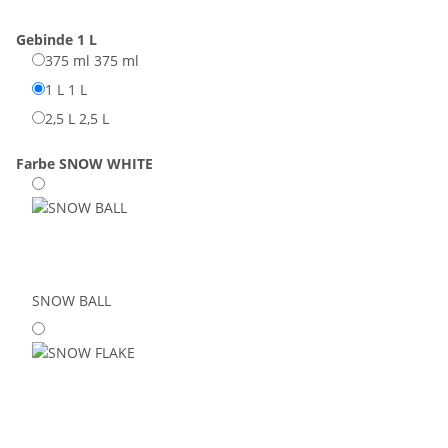
Gebinde
1 L
375 ml
375 ml
1 L
1 L
2,5 L
2,5 L
Farbe
SNOW WHITE
SNOW BALL