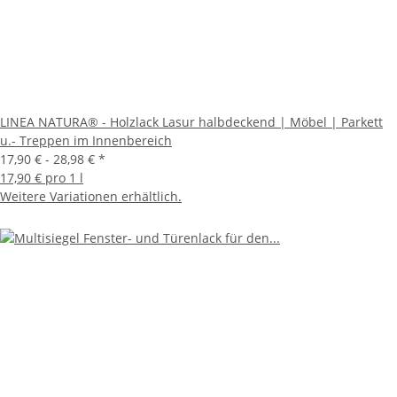
LINEA NATURA® - Holzlack Lasur halbdeckend | Möbel | Parkett
u.- Treppen im Innenbereich
17,90 € -
28,98 €
*
17,90 € pro 1 l
Weitere Variationen erhältlich.