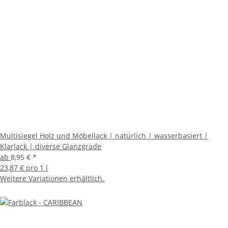
Multisiegel Holz und Möbellack | natürlich | wasserbasiert |
Klarlack | diverse Glanzgrade
ab
8,95 €
*
23,87 € pro 1 l
Weitere Variationen erhältlich.