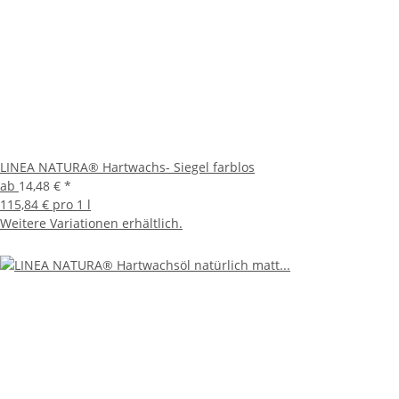
LINEA NATURA® Hartwachs- Siegel farblos
ab
14,48 €
*
115,84 € pro 1 l
Weitere Variationen erhältlich.