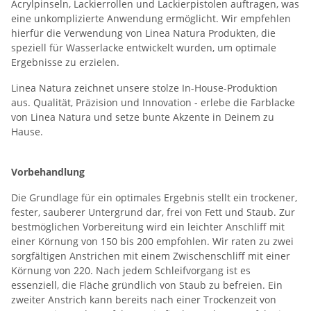
Acrylpinseln, Lackierrollen und Lackierpistolen auftragen, was
eine unkomplizierte Anwendung ermöglicht. Wir empfehlen
hierfür die Verwendung von Linea Natura Produkten, die
speziell für Wasserlacke entwickelt wurden, um optimale
Ergebnisse zu erzielen.
Linea Natura zeichnet unsere stolze In-House-Produktion
aus. Qualität, Präzision und Innovation - erlebe die Farblacke
von Linea Natura und setze bunte Akzente in Deinem zu
Hause.
Vorbehandlung
Die Grundlage für ein optimales Ergebnis stellt ein trockener,
fester, sauberer Untergrund dar, frei von Fett und Staub. Zur
bestmöglichen Vorbereitung wird ein leichter Anschliff mit
einer Körnung von 150 bis 200 empfohlen. Wir raten zu zwei
sorgfältigen Anstrichen mit einem Zwischenschliff mit einer
Körnung von 220. Nach jedem Schleifvorgang ist es
essenziell, die Fläche gründlich von Staub zu befreien. Ein
zweiter Anstrich kann bereits nach einer Trockenzeit von