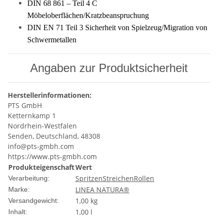
DIN 68 861 – Teil 4 C
Möbeloberflächen/Kratzbeanspruchung
DIN EN 71 Teil 3 Sicherheit von Spielzeug/Migration von
Schwermetallen
Angaben zur Produktsicherheit
Herstellerinformationen:
PTS GmbH
Ketternkamp 1
Nordrhein-Westfalen
Senden, Deutschland, 48308
info@pts-gmbh.com
https://www.pts-gmbh.com
Produkteigenschaft
Wert
Spritzen
Streichen
Rollen
Verarbeitung:
LINEA NATURA®
Marke:
1,00 kg
Versandgewicht:
1,00 l
Inhalt: