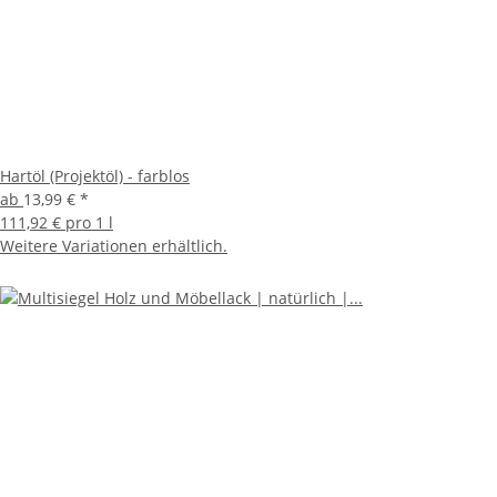
Hartöl (Projektöl) - farblos
ab
13,99 €
*
111,92 € pro 1 l
Weitere Variationen erhältlich.