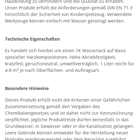
Hautbildung zu verhindern und die Qualität zu erhalten.
Unser Produkt erfüllt die Anforderungen gemäß DIN EN 71-3
hinsichtlich der Sicherheit von Kinderspielzeug. Verwendete
Werkzeuge können einfach mit Wasser gereinigt werden.
Technische Eigenschaften
Es handelt sich hierbei um einen 1K Wasserlack auf Basis
spezieller Harzkompositionen. Hohe Abriebfestigkeit,
kratzfest, geruchsneutral, umweltverträglich. 1 Liter reicht für
2
4-8 m
je nach Oberflächen- und Auftragsart.
Besondere Hinweise
Dieses Produkt erfüllt nicht die Kriterien einer Gefährlichen
Zusammensetzung gemäß den Vorgaben des
Chemikaliengesetzes und ist daher nicht zur Kennzeichnung
verpflichtet. Jegliche Produktreste dürfen keinesfalls in das
Grundwasser, in Gewässer oder in die Kanalisation gelangen.
Leere Gebinde können entweder für die Herstellung neuer
Produkte wiederverwendet oder dem Recycling zugeführt