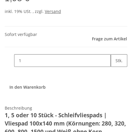
inkl. 19% USt. , zzgl.
Versand
Sofort verfügbar
Frage zum Artikel
Stk.
In den Warenkorb
Beschreibung
1, 5 oder 10 Stück - Schleifvliespads |
Vliespad 100x140
mm (Körnungen: 280, 320,
600, 800, 1500 und Weiß ohne Korn-