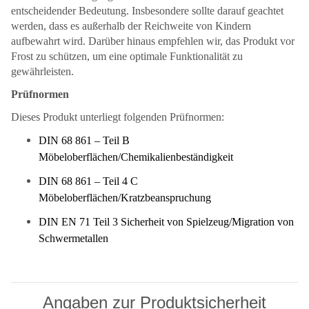
entscheidender Bedeutung. Insbesondere sollte darauf geachtet
werden, dass es außerhalb der Reichweite von Kindern
aufbewahrt wird. Darüber hinaus empfehlen wir, das Produkt vor
Frost zu schützen, um eine optimale Funktionalität zu
gewährleisten.
Prüfnormen
Dieses Produkt unterliegt folgenden Prüfnormen:
DIN 68 861 – Teil B
Möbeloberflächen/Chemikalienbeständigkeit
DIN 68 861 – Teil 4 C
Möbeloberflächen/Kratzbeanspruchung
DIN EN 71 Teil 3 Sicherheit von Spielzeug/Migration von
Schwermetallen
Angaben zur Produktsicherheit