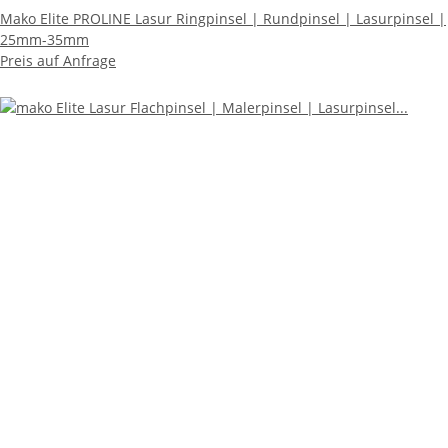
Mako Elite PROLINE Lasur Ringpinsel | Rundpinsel | Lasurpinsel |
25mm-35mm
Preis auf Anfrage