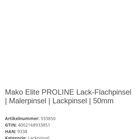
Mako Elite PROLINE Lack-Flachpinsel
| Malerpinsel | Lackpinsel | 50mm
Artikelnummer:
933850
GTIN:
4002168933851
HAN:
9338
Kategorie:
Lackpinsel