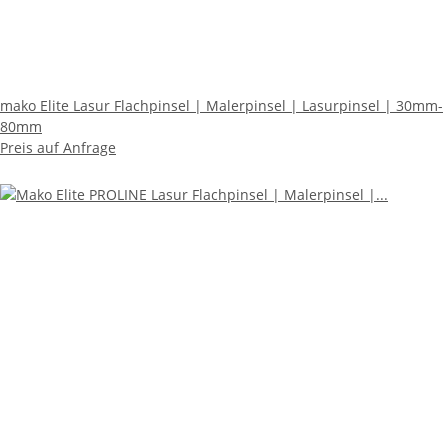
mako Elite Lasur Flachpinsel | Malerpinsel | Lasurpinsel | 30mm-
80mm
Preis auf Anfrage