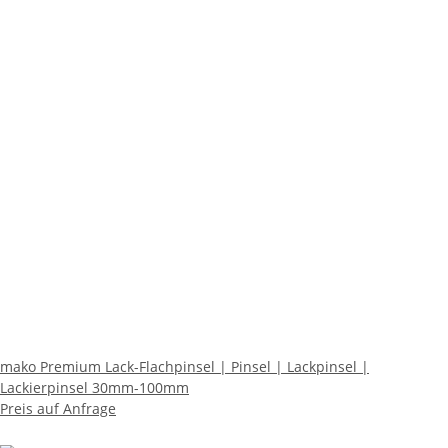
mako Premium Lack-Flachpinsel | Pinsel | Lackpinsel |
Lackierpinsel 30mm-100mm
Preis auf Anfrage