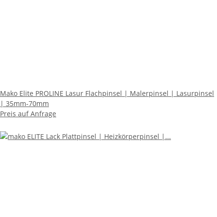
Mako Elite PROLINE Lasur Flachpinsel | Malerpinsel | Lasurpinsel
| 35mm-70mm
Preis auf Anfrage