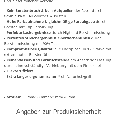
und bietet folgende Vorteile:
-
Kein Borstenbruch & kein Aufquellen
der Faser durch
flexible
PROLINE
-Synthetik-Borsten
-
Hohe Farbaufnahme & gleichmäßige Farbabgabe
durch
Borsten mit Kapillarwirkung
-
Perfekte Lackergebnisse
durch Highend Borstenmischung
-
Perfektes Streichergebnis & Oberflächenfinish
durch
Borstenmischung mit 90% Tops
-
Kompromisslose Qualität:
alle Flachpinsel in 12. Stärke mit
extrem hoher Borstenfülle
-
Keine Wasser- und Farbrückstände
am Ansatz der Fassung
durch eine vollständige Verklebung mit dem Pinselstiel
-
FSC-zertifiziert
- Extra langer ergonomischer
Profi-Naturholzgriff
-
Größen:
35 mm/50 mm/ 60 mm/70 mm
Angaben zur Produktsicherheit