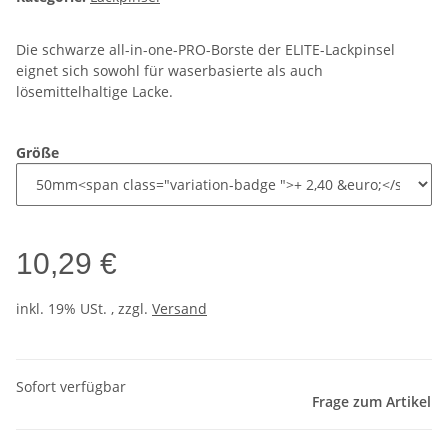
Die schwarze all-in-one-PRO-Borste der ELITE-Lackpinsel
eignet sich sowohl für waserbasierte als auch
lösemittelhaltige Lacke.
Größe
10,29 €
inkl. 19% USt. , zzgl.
Versand
Sofort verfügbar
Frage zum Artikel