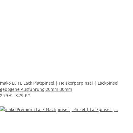
mako ELITE Lack Plattpinsel | Heizkörperpinsel | Lackpinsel
gebogene Ausführung 20mm-30mm
2,79 € -
3,79 €
*