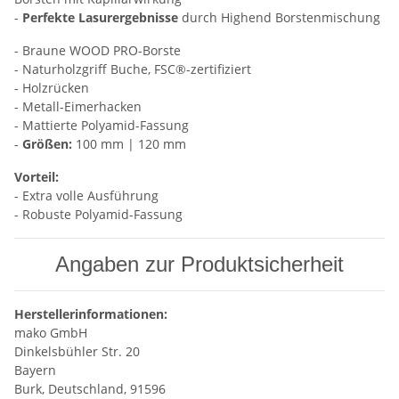
-
Perfekte Lasurergebnisse
durch Highend Borstenmischung
- Braune WOOD PRO-Borste
- Naturholzgriff Buche, FSC®-zertifiziert
- Holzrücken
- Metall-Eimerhacken
- Mattierte Polyamid-Fassung
-
Größen:
100 mm | 120 mm
Vorteil:
- Extra volle Ausführung
- Robuste Polyamid-Fassung
Angaben zur Produktsicherheit
Herstellerinformationen:
mako GmbH
Dinkelsbühler Str. 20
Bayern
Burk, Deutschland, 91596