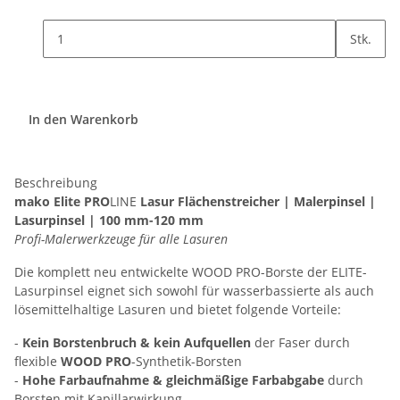
Stk.
In den Warenkorb
Beschreibung
mako Elite PRO
LINE
Lasur Flächenstreicher | Malerpinsel |
Lasurpinsel | 100 mm-120 mm
Profi-Malerwerkzeuge für alle Lasuren
Die komplett neu entwickelte WOOD PRO-Borste der ELITE-
Lasurpinsel eignet sich sowohl für wasserbassierte als auch
lösemittelhaltige Lasuren und bietet folgende Vorteile:
-
Kein Borstenbruch & kein Aufquellen
der Faser durch
flexible
WOOD PRO
-Synthetik-Borsten
-
Hohe Farbaufnahme & gleichmäßige Farbabgabe
durch
Borsten mit Kapillarwirkung