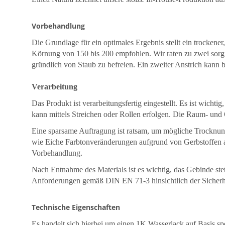
Vorbehandlung
Die Grundlage für ein optimales Ergebnis stellt ein trockener
Körnung von 150 bis 200 empfohlen. Wir raten zu zwei sorgfä
gründlich von Staub zu befreien. Ein zweiter Anstrich kann b
Verarbeitung
Das Produkt ist verarbeitungsfertig eingestellt. Es ist wic
kann mittels Streichen oder Rollen erfolgen. Die Raum- und 
Eine sparsame Auftragung ist ratsam, um mögliche Trocknung
wie Eiche Farbtonveränderungen aufgrund von Gerbstoffen 
Vorbehandlung.
Nach Entnahme des Materials ist es wichtig, das Gebinde ste
Anforderungen gemäß DIN EN 71-3 hinsichtlich der Sicherh
Technische Eigenschaften
Es handelt sich hierbei um einen 1K Wasserlack auf Basis spe