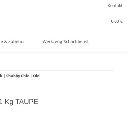
Kontakt
0,00 €
e & Zubehör
Werkzeug-Schärfdienst
k | Shabby Chic | Old
k 1 Kg TAUPE