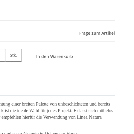
Frage zum Artikel
Stk.
In den Warenkorb
chtung einer breiten Palette von unbeschichteten und bereits
st die ideale Wahl für jedes Projekt. Er lässt sich mühelos
ir empfehlen hierfür die Verwendung von Linea Natura
ura und setze Akzente in Deinem zu Hause.