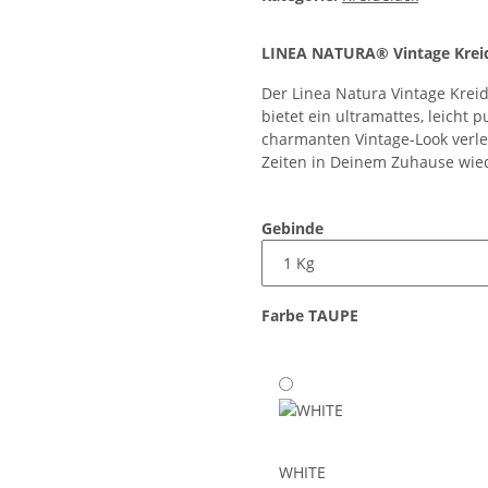
LINEA NATURA® Vintage Kreid
Der Linea Natura Vintage Kreid
bietet ein ultramattes, leicht
charmanten Vintage-Look verlei
Zeiten in Deinem Zuhause wied
Gebinde
Farbe
TAUPE
WHITE