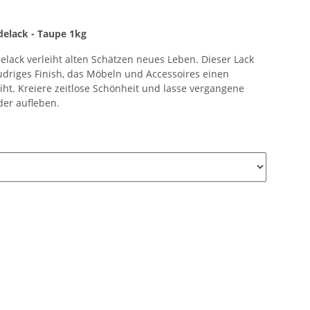
elack - Taupe 1kg
elack verleiht alten Schätzen neues Leben. Dieser Lack
 pudriges Finish, das Möbeln und Accessoires einen
ht. Kreiere zeitlose Schönheit und lasse vergangene
er aufleben.