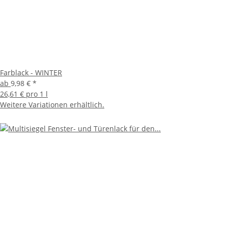
Farblack - WINTER
ab
9,98 €
*
26,61 € pro 1 l
Weitere Variationen erhältlich.