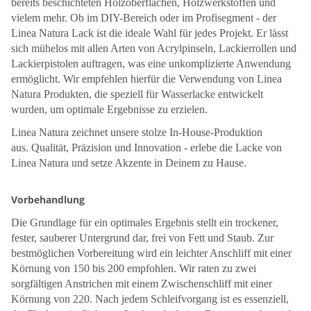
bereits beschichteten Holzoberflächen, Holzwerkstoffen und
vielem mehr. Ob im DIY-Bereich oder im Profisegment - der
Linea Natura Lack ist die ideale Wahl für jedes Projekt. Er lässt
sich mühelos mit allen Arten von Acrylpinseln, Lackierrollen und
Lackierpistolen auftragen, was eine unkomplizierte Anwendung
ermöglicht. Wir empfehlen hierfür die Verwendung von Linea
Natura Produkten, die speziell für Wasserlacke entwickelt
wurden, um optimale Ergebnisse zu erzielen.
Linea Natura zeichnet unsere stolze In-House-Produktion
aus. Qualität, Präzision und Innovation - erlebe die Lacke von
Linea Natura und setze Akzente in Deinem zu Hause.
Vorbehandlung
Die Grundlage für ein optimales Ergebnis stellt ein trockener,
fester, sauberer Untergrund dar, frei von Fett und Staub. Zur
bestmöglichen Vorbereitung wird ein leichter Anschliff mit einer
Körnung von 150 bis 200 empfohlen. Wir raten zu zwei
sorgfältigen Anstrichen mit einem Zwischenschliff mit einer
Körnung von 220. Nach jedem Schleifvorgang ist es essenziell,