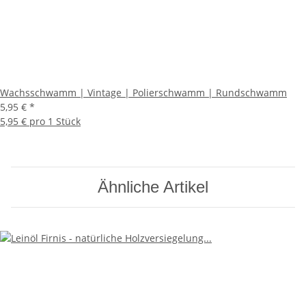
Wachsschwamm | Vintage | Polierschwamm | Rundschwamm
5,95 €
*
5,95 € pro 1 Stück
Ähnliche Artikel