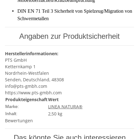
Möbeloberflächen/Kratzbeanspruchung
DIN EN 71 Teil 3 Sicherheit von Spielzeug/Migration von
Schwermetallen
Angaben zur Produktsicherheit
Herstellerinformationen:
PTS GmbH
Ketternkamp 1
Nordrhein-Westfalen
Senden, Deutschland, 48308
info@pts-gmbh.com
https://www.pts-gmbh.com
Produkteigenschaft
Wert
LINEA NATURA®
Marke:
2,50 kg
Inhalt:
Bewertungen
Das könnte Sie auch interessieren