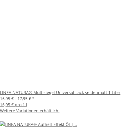
LINEA NATURA® Multisiegel Universal Lack seidenmatt 1 Liter
16,95 € -
17,95 €
*
16,95 € pro 1 l
Weitere Variationen erhältlich.