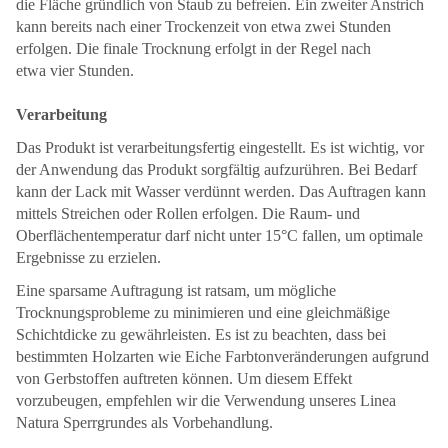
die Fläche gründlich von Staub zu befreien. Ein zweiter Anstrich
kann bereits nach einer Trockenzeit von etwa zwei Stunden
erfolgen. Die finale Trocknung erfolgt in der Regel nach
etwa vier Stunden.
Verarbeitung
Das Produkt ist verarbeitungsfertig eingestellt. Es ist wichtig, vor
der Anwendung das Produkt sorgfältig aufzurühren. Bei Bedarf
kann der Lack mit Wasser verdünnt werden. Das Auftragen kann
mittels Streichen oder Rollen erfolgen. Die Raum- und
Oberflächentemperatur darf nicht unter 15°C fallen, um optimale
Ergebnisse zu erzielen.
Eine sparsame Auftragung ist ratsam, um mögliche
Trocknungsprobleme zu minimieren und eine gleichmäßige
Schichtdicke zu gewährleisten. Es ist zu beachten, dass bei
bestimmten Holzarten wie Eiche Farbtonveränderungen aufgrund
von Gerbstoffen auftreten können. Um diesem Effekt
vorzubeugen, empfehlen wir die Verwendung unseres Linea
Natura Sperrgrundes als Vorbehandlung.