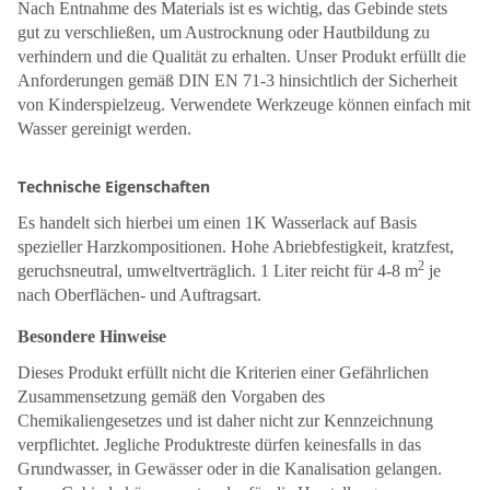
Nach Entnahme des Materials ist es wichtig, das Gebinde stets
gut zu verschließen, um Austrocknung oder Hautbildung zu
verhindern und die Qualität zu erhalten. Unser Produkt erfüllt die
Anforderungen gemäß DIN EN 71-3 hinsichtlich der Sicherheit
von Kinderspielzeug. Verwendete Werkzeuge können einfach mit
Wasser gereinigt werden.
Technische Eigenschaften
Es handelt sich hierbei um einen 1K Wasserlack auf Basis
spezieller Harzkompositionen. Hohe Abriebfestigkeit, kratzfest,
2
geruchsneutral, umweltverträglich. 1 Liter reicht für 4-8 m
je
nach Oberflächen- und Auftragsart.
Besondere Hinweise
Dieses Produkt erfüllt nicht die Kriterien einer Gefährlichen
Zusammensetzung gemäß den Vorgaben des
Chemikaliengesetzes und ist daher nicht zur Kennzeichnung
verpflichtet. Jegliche Produktreste dürfen keinesfalls in das
Grundwasser, in Gewässer oder in die Kanalisation gelangen.