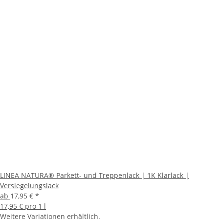
LINEA NATURA® Parkett- und Treppenlack | 1K Klarlack |
Versiegelungslack
ab
17,95 €
*
17,95 € pro 1 l
Weitere Variationen erhältlich.