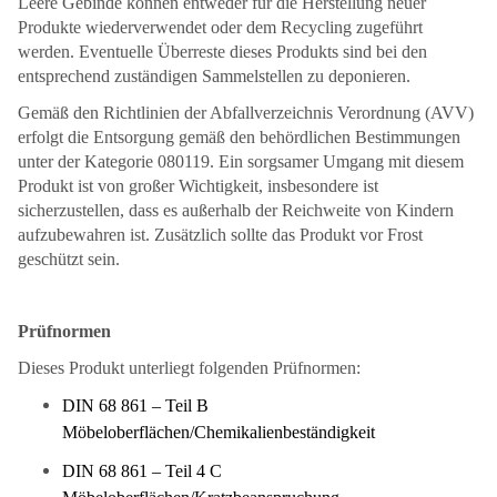
Leere Gebinde können entweder für die Herstellung neuer
Produkte wiederverwendet oder dem Recycling zugeführt
werden. Eventuelle Überreste dieses Produkts sind bei den
entsprechend zuständigen Sammelstellen zu deponieren.
Gemäß den Richtlinien der Abfallverzeichnis Verordnung (AVV)
erfolgt die Entsorgung gemäß den behördlichen Bestimmungen
unter der Kategorie 080119. Ein sorgsamer Umgang mit diesem
Produkt ist von großer Wichtigkeit, insbesondere ist
sicherzustellen, dass es außerhalb der Reichweite von Kindern
aufzubewahren ist. Zusätzlich sollte das Produkt vor Frost
geschützt sein.
Prüfnormen
Dieses Produkt unterliegt folgenden Prüfnormen:
DIN 68 861 – Teil B
Möbeloberflächen/Chemikalienbeständigkeit
DIN 68 861 – Teil 4 C