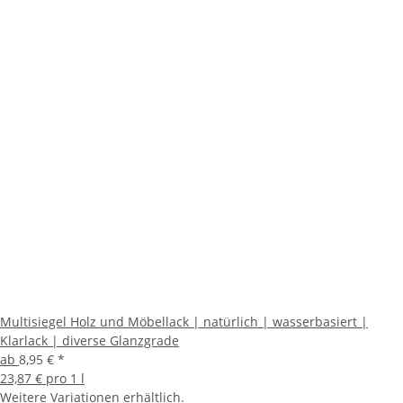
Multisiegel Holz und Möbellack | natürlich | wasserbasiert |
Klarlack | diverse Glanzgrade
ab
8,95 €
*
23,87 € pro 1 l
Weitere Variationen erhältlich.