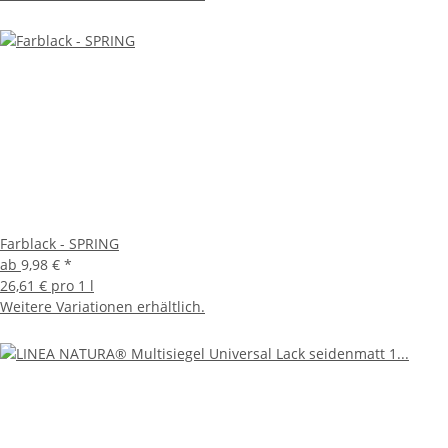
Farblack - SPRING
ab
9,98 €
*
26,61 € pro 1 l
Weitere Variationen erhältlich.