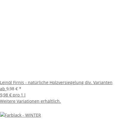
Leinöl Firnis - natürliche Holzversiegelung div. Varianten
ab
9,98 €
*
9,98 € pro 1 l
Weitere Variationen erhältlich.