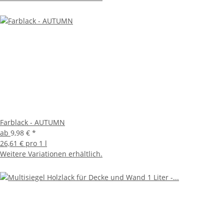
Farblack - AUTUMN
ab
9,98 €
*
26,61 € pro 1 l
Weitere Variationen erhältlich.