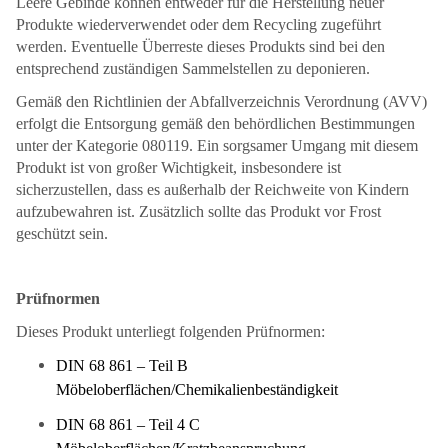
Leere Gebinde können entweder für die Herstellung neuer
Produkte wiederverwendet oder dem Recycling zugeführt
werden. Eventuelle Überreste dieses Produkts sind bei den
entsprechend zuständigen Sammelstellen zu deponieren.
Gemäß den Richtlinien der Abfallverzeichnis Verordnung (AVV)
erfolgt die Entsorgung gemäß den behördlichen Bestimmungen
unter der Kategorie 080119. Ein sorgsamer Umgang mit diesem
Produkt ist von großer Wichtigkeit, insbesondere ist
sicherzustellen, dass es außerhalb der Reichweite von Kindern
aufzubewahren ist. Zusätzlich sollte das Produkt vor Frost
geschützt sein.
Prüfnormen
Dieses Produkt unterliegt folgenden Prüfnormen:
DIN 68 861 – Teil B
Möbeloberflächen/Chemikalienbeständigkeit
DIN 68 861 – Teil 4 C