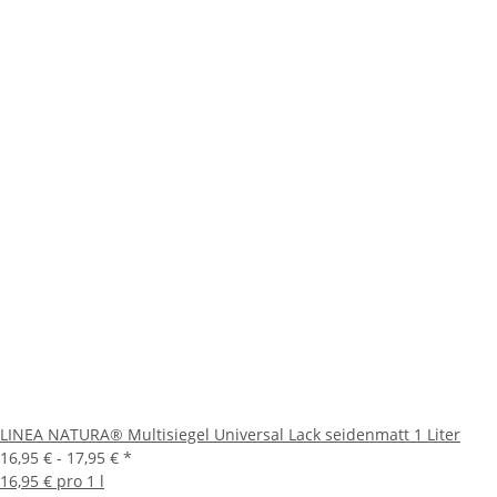
LINEA NATURA® Multisiegel Universal Lack seidenmatt 1 Liter
16,95 € -
17,95 €
*
16,95 € pro 1 l