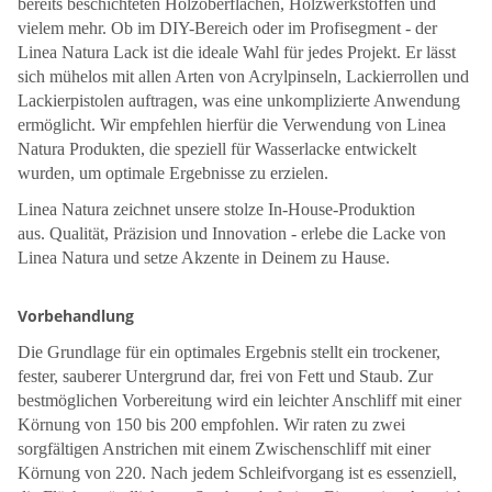
bereits beschichteten Holzoberflächen, Holzwerkstoffen und
vielem mehr. Ob im DIY-Bereich oder im Profisegment - der
Linea Natura Lack ist die ideale Wahl für jedes Projekt. Er lässt
sich mühelos mit allen Arten von Acrylpinseln, Lackierrollen und
Lackierpistolen auftragen, was eine unkomplizierte Anwendung
ermöglicht. Wir empfehlen hierfür die Verwendung von Linea
Natura Produkten, die speziell für Wasserlacke entwickelt
wurden, um optimale Ergebnisse zu erzielen.
Linea Natura zeichnet unsere stolze In-House-Produktion
aus. Qualität, Präzision und Innovation - erlebe die Lacke von
Linea Natura und setze Akzente in Deinem zu Hause.
Vorbehandlung
Die Grundlage für ein optimales Ergebnis stellt ein trockener,
fester, sauberer Untergrund dar, frei von Fett und Staub. Zur
bestmöglichen Vorbereitung wird ein leichter Anschliff mit einer
Körnung von 150 bis 200 empfohlen. Wir raten zu zwei
sorgfältigen Anstrichen mit einem Zwischenschliff mit einer
Körnung von 220. Nach jedem Schleifvorgang ist es essenziell,