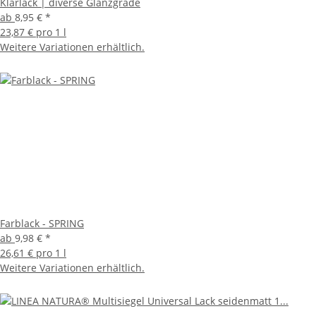
Klarlack | diverse Glanzgrade
ab
8,95 €
*
23,87 € pro 1 l
Weitere Variationen erhältlich.
Farblack - SPRING
ab
9,98 €
*
26,61 € pro 1 l
Weitere Variationen erhältlich.