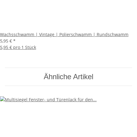
Wachsschwamm | Vintage | Polierschwamm | Rundschwamm
5,95 €
*
5,95 € pro 1 Stück
Ähnliche Artikel