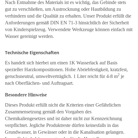
Nach Entnahme des Materials ist es wichtig, das Gebinde stets
gut zu verschließen, um Austrocknung oder Hautbildung zu
verhindern und die Qualität zu erhalten. Unser Produkt erfüllt die
Anforderungen gemäß DIN EN 71-3 hinsichtlich der Sicherheit
von Kinderspielzeug. Verwendete Werkzeuge können einfach mit
Wasser gereinigt werden.
Technische Eigenschaften
Es handelt sich hierbei um einen 1K Wasserlack auf Basis
spezieller Harzkompositionen. Hohe Abriebfestigkeit, kratzfest,
2
geruchsneutral, umweltverträglich. 1 Liter reicht für 4-8 m
je
nach Oberflächen- und Auftragsart.
Besondere Hinweise
Dieses Produkt erfüllt nicht die Kriterien einer Gefährlichen
Zusammensetzung gemäß den Vorgaben des
Chemikaliengesetzes und ist daher nicht zur Kennzeichnung
verpflichtet. Jegliche Produktreste dürfen keinesfalls in das
Grundwasser, in Gewässer oder in die Kanalisation gelangen.