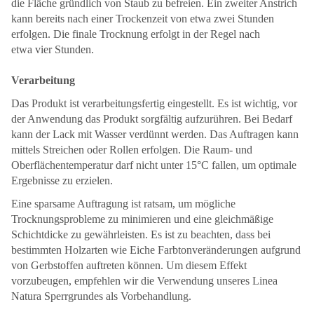
die Fläche gründlich von Staub zu befreien. Ein zweiter Anstrich
kann bereits nach einer Trockenzeit von etwa zwei Stunden
erfolgen. Die finale Trocknung erfolgt in der Regel nach
etwa vier Stunden.
Verarbeitung
Das Produkt ist verarbeitungsfertig eingestellt. Es ist wichtig, vor
der Anwendung das Produkt sorgfältig aufzurühren. Bei Bedarf
kann der Lack mit Wasser verdünnt werden. Das Auftragen kann
mittels Streichen oder Rollen erfolgen. Die Raum- und
Oberflächentemperatur darf nicht unter 15°C fallen, um optimale
Ergebnisse zu erzielen.
Eine sparsame Auftragung ist ratsam, um mögliche
Trocknungsprobleme zu minimieren und eine gleichmäßige
Schichtdicke zu gewährleisten. Es ist zu beachten, dass bei
bestimmten Holzarten wie Eiche Farbtonveränderungen aufgrund
von Gerbstoffen auftreten können. Um diesem Effekt
vorzubeugen, empfehlen wir die Verwendung unseres Linea
Natura Sperrgrundes als Vorbehandlung.