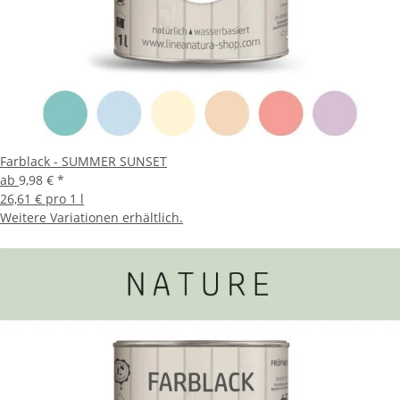
Farblack - SUMMER SUNSET
ab
9,98 €
*
26,61 € pro 1 l
Weitere Variationen erhältlich.