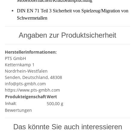
Möbeloberflächen/Kratzbeanspruchung
DIN EN 71 Teil 3 Sicherheit von Spielzeug/Migration von
Schwermetallen
Angaben zur Produktsicherheit
Herstellerinformationen:
PTS GmbH
Ketternkamp 1
Nordrhein-Westfalen
Senden, Deutschland, 48308
info@pts-gmbh.com
https://www.pts-gmbh.com
Produkteigenschaft
Wert
500,00 g
Inhalt:
Bewertungen
Das könnte Sie auch interessieren