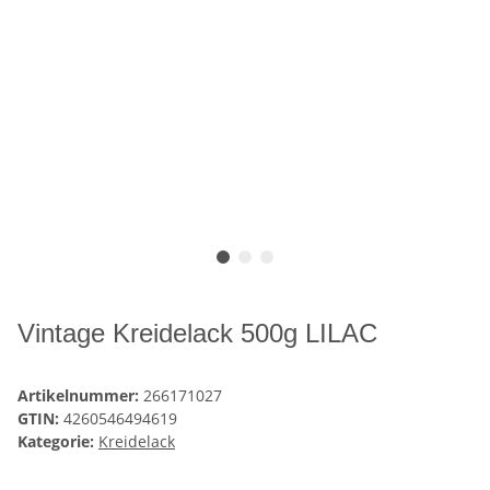
Vintage Kreidelack 500g LILAC
Artikelnummer:
266171027
GTIN:
4260546494619
Kategorie:
Kreidelack