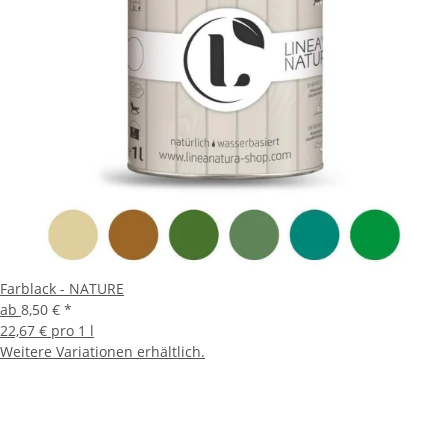
Farblack - NATURE
ab
8,50 €
*
22,67 € pro 1 l
Weitere Variationen erhältlich.