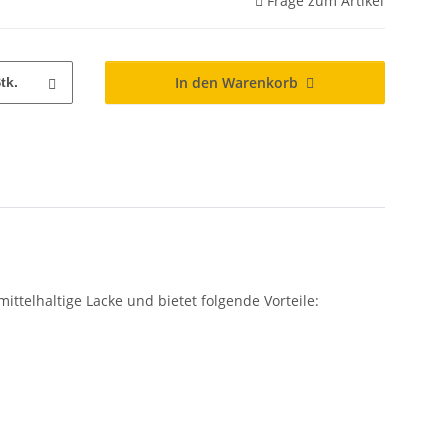
Frage zum Artikel
In den Warenkorb
tk.
ttelhaltige Lacke und bietet folgende Vorteile: