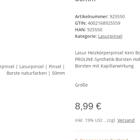
Artikelnummer:
925550
GTIN:
4002168925559
HAN:
925550
Kategorie:
Lasurpinsel
Lasur Heizkörperpinsel Kein Bo
PROLINE-Synthetik-Borsten H
Borsten mit Kapillarwirkung
Größe
8,99 €
inkl. 19% USt. , zzgl.
Versand