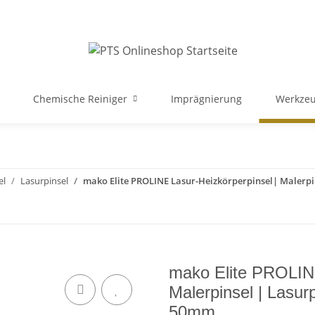
Chemische Reiniger
Imprägnierung
Werkzeu
el
Lasurpinsel
mako Elite PROLINE Lasur-Heizkörperpinsel| Malerpin
mako Elite PROLINE
Malerpinsel | Lasurp
50mm