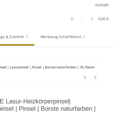
Kontakt
0,00 €
ge & Zubehör
Werkzeug-Schärfdienst
sel | Lasurpinsel | Pinsel | Borste naturfarben | 35-70mm
 Lasur-Heizkörperpinsel|
insel | Pinsel | Borste naturfarben |