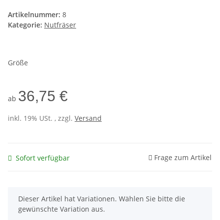
Artikelnummer:
8
Kategorie:
Nutfräser
Größe
36,75 €
ab
inkl. 19% USt. , zzgl.
Versand
Frage zum Artikel
Sofort verfügbar
x
Dieser Artikel hat Variationen. Wählen Sie bitte die
gewünschte Variation aus.