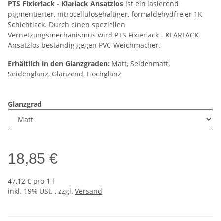
PTS Fixierlack - Klarlack Ansatzlos
ist ein lasierend
pigmentierter, nitrocellulosehaltiger, formaldehydfreier 1K
Schichtlack. Durch einen speziellen
Vernetzungsmechanismus wird PTS Fixierlack - KLARLACK
Ansatzlos beständig gegen PVC-Weichmacher.
Erhältlich in den Glanzgraden:
Matt, Seidenmatt,
Seidenglanz, Glänzend, Hochglanz
Glanzgrad
18,85 €
47,12 € pro 1 l
inkl. 19% USt. , zzgl.
Versand