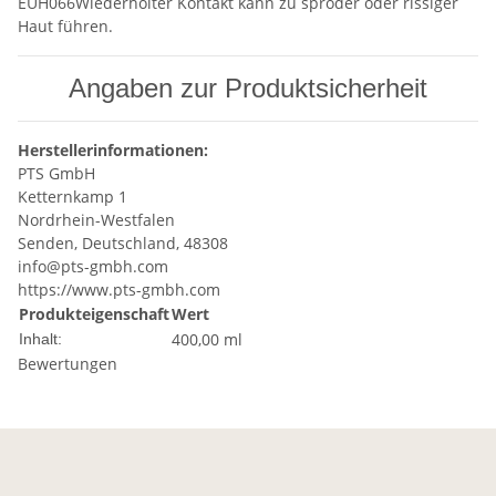
EUH066Wiederholter Kontakt kann zu spröder oder rissiger
Haut führen.
Angaben zur Produktsicherheit
Herstellerinformationen:
PTS GmbH
Ketternkamp 1
Nordrhein-Westfalen
Senden, Deutschland, 48308
info@pts-gmbh.com
https://www.pts-gmbh.com
Produkteigenschaft
Wert
400,00 ml
Inhalt:
Bewertungen