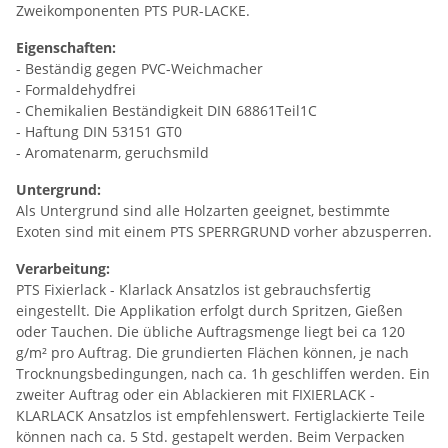
Zweikomponenten PTS PUR-LACKE.
Eigenschaften:
- Beständig gegen PVC-Weichmacher
- Formaldehydfrei
- Chemikalien Beständigkeit DIN 68861Teil1C
- Haftung DIN 53151 GT0
- Aromatenarm, geruchsmild
Untergrund:
Als Untergrund sind alle Holzarten geeignet, bestimmte
Exoten sind mit einem PTS SPERRGRUND vorher abzusperren.
Verarbeitung:
PTS Fixierlack - Klarlack Ansatzlos ist gebrauchsfertig
eingestellt. Die Applikation erfolgt durch Spritzen, Gießen
oder Tauchen. Die übliche Auftragsmenge liegt bei ca 120
g/m² pro Auftrag. Die grundierten Flächen können, je nach
Trocknungsbedingungen, nach ca. 1h geschliffen werden. Ein
zweiter Auftrag oder ein Ablackieren mit FIXIERLACK -
KLARLACK Ansatzlos ist empfehlenswert. Fertiglackierte Teile
können nach ca. 5 Std. gestapelt werden. Beim Verpacken