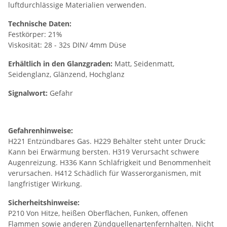
luftdurchlässige Materialien verwenden.
Technische Daten:
Festkörper: 21%
Viskosität: 28 - 32s DIN/ 4mm Düse
Erhältlich in den Glanzgraden:
Matt, Seidenmatt,
Seidenglanz, Glänzend, Hochglanz
Signalwort:
Gefahr
Gefahrenhinweise:
H221 Entzündbares Gas. H229 Behälter steht unter Druck:
Kann bei Erwärmung bersten. H319 Verursacht schwere
Augenreizung. H336 Kann Schläfrigkeit und Benommenheit
verursachen. H412 Schädlich für Wasserorganismen, mit
langfristiger Wirkung.
Sicherheitshinweise:
P210 Von Hitze, heißen Oberflächen, Funken, offenen
Flammen sowie anderen Zündquellenartenfernhalten. Nicht