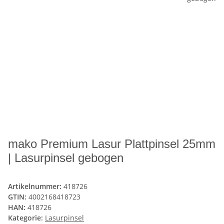
mako Premium Lasur Plattpinsel 25mm
| Lasurpinsel gebogen
Artikelnummer:
418726
GTIN:
4002168418723
HAN:
418726
Kategorie:
Lasurpinsel